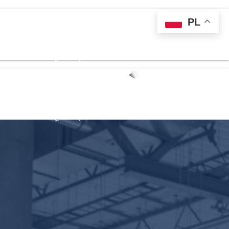
PL
 139 711
kontakt@sternjob.com
 139 711
kontakt@sternjob.com