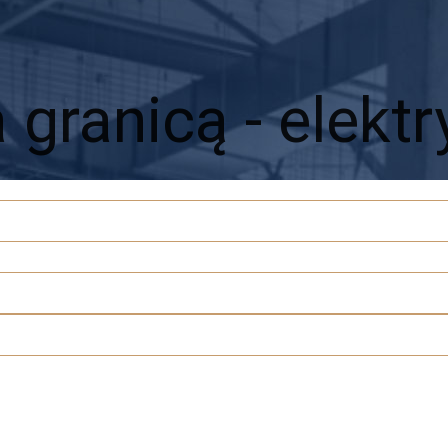
 granicą - elektr