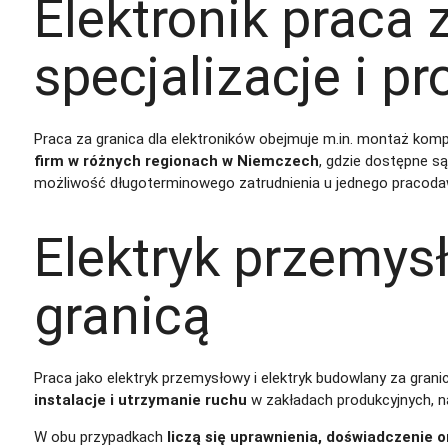
Elektronik praca 
specjalizacje i pr
Praca za granica dla elektroników obejmuje m.in. montaż komp
firm w różnych regionach w Niemczech
, gdzie dostępne są
możliwość długoterminowego zatrudnienia u jednego pracoda
Elektryk przemys
granicą
Praca jako elektryk przemysłowy i elektryk budowlany za grani
instalacje i utrzymanie ruchu
w zakładach produkcyjnych, na
W obu przypadkach
liczą się uprawnienia, doświadczenie 