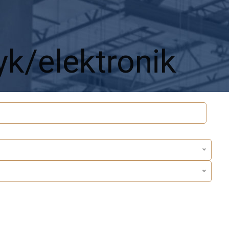
yk/elektronik