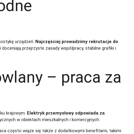
rodne
gnostykę urządzeń.
Najczęściej prowadzimy rekrutacje do
 doceniają przejrzyste zasady współpracy, stabilne grafiki i
owlany – praca za
ynku krajowym.
Elektryk przemysłowy odpowiada za
rycznych w obiektach mieszkalnych i komercyjnych.
ca często wiąże się także z dodatkowymi benefitami, takimi