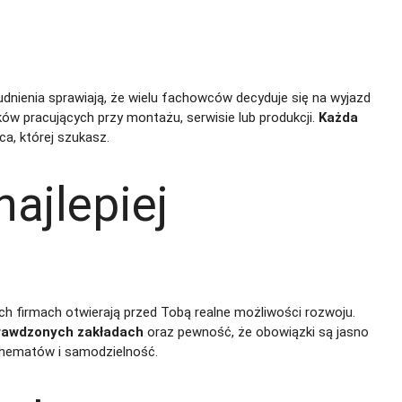
trudnienia sprawiają, że wielu fachowców decyduje się na wyjazd
ów pracujących przy montażu, serwisie lub produkcji.
Każda
ca, której szukasz.
najlepiej
ch firmach otwierają przed Tobą realne możliwości rozwoju.
sprawdzonych zakładach
oraz pewność, że obowiązki są jasno
schematów i samodzielność.