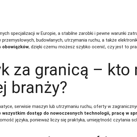
anych specjalizacji w Europie, a stabilne zarobki i pewne warunki za
w przemysłowych, budowlanych, utrzymania ruchu, a także elektronik
is obowiązków
, dzięki czemu możesz szybko ocenić, czy jest to pra
k za granicą – kto 
ej branży?
atyce, serwisie maszyn lub utrzymaniu ruchu, oferty w zagraniczny
ede wszystkim dostęp do nowoczesnych technologii, pracę w 
jomość języka, ponieważ liczy się praktyka, umiejętność czytania 