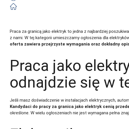
Darmowe
Zobacz ofertę
Praca za granicą jako elektryk to jedna z najbardziej poszukiw
z nami. W tej kategorii umieszczamy ogłoszenia dla elektrykó
oferta zawiera przejrzyste wymagania oraz dokładny op
Praca jako elektry
odnajdzie się w t
Jeśli masz doświadczenie w instalacjach elektrycznych, autom
Kandydaci do pracy za granica jako elektryk cenią prz
określone. W wielu ogłoszeniach nie jest wymagana pełna zna