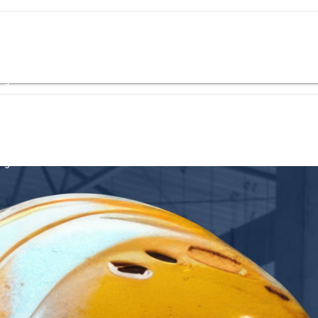
og
Kontakt
+48 535 139 034
+48 535 139 711
+48 729 139 711
+48 576
og
Kontakt
+48 535 139 034
+48 535 139 711
+48 729 139 711
+48 576