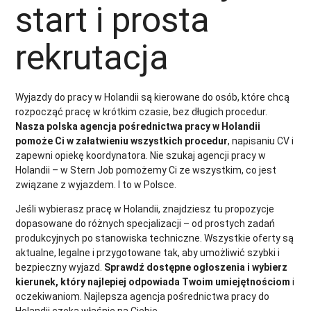
start i prosta
rekrutacja
Wyjazdy do pracy w Holandii są kierowane do osób, które chcą
rozpocząć pracę w krótkim czasie, bez długich procedur.
Nasza polska agencja pośrednictwa pracy w Holandii
pomoże Ci w załatwieniu wszystkich procedur
, napisaniu CV i
zapewni opiekę koordynatora. Nie szukaj agencji pracy w
Holandii – w Stern Job pomożemy Ci ze wszystkim, co jest
związane z wyjazdem. I to w Polsce.
Jeśli wybierasz pracę w Holandii, znajdziesz tu propozycje
dopasowane do różnych specjalizacji – od prostych zadań
produkcyjnych po stanowiska techniczne. Wszystkie oferty są
aktualne, legalne i przygotowane tak, aby umożliwić szybki i
bezpieczny wyjazd.
Sprawdź dostępne ogłoszenia i wybierz
kierunek, który najlepiej odpowiada Twoim umiejętnościom
i
oczekiwaniom. Najlepsza agencja pośrednictwa pracy do