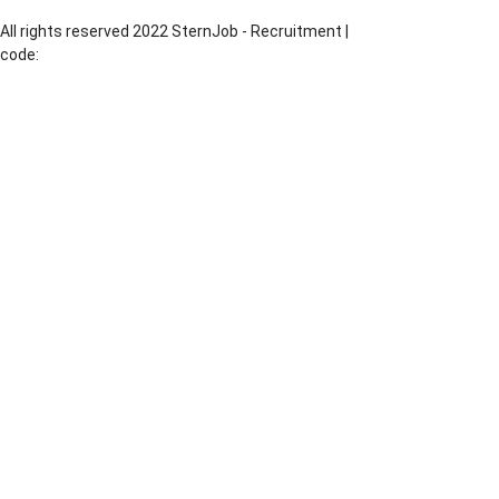
All rights reserved 2022 SternJob - Recruitment |
code:
MadeByChesus.com