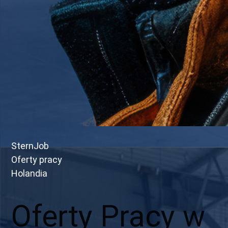
SternJob
Oferty pracy
Holandia
Oferty Pracy w