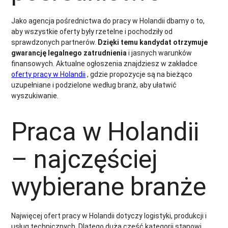
Jako agencja pośrednictwa do pracy w Holandii dbamy o to,
aby wszystkie oferty były rzetelne i pochodziły od
sprawdzonych partnerów.
Dzięki temu kandydat otrzymuje
gwarancję legalnego zatrudnienia
i jasnych warunków
finansowych. Aktualne ogłoszenia znajdziesz w zakładce
oferty pracy w Holandii
, gdzie propozycje są na bieżąco
uzupełniane i podzielone według branż, aby ułatwić
wyszukiwanie.
Praca w Holandii
– najczęściej
wybierane branże
Najwięcej ofert pracy w Holandii dotyczy logistyki, produkcji i
usług technicznych. Dlatego dużą część kategorii stanowi