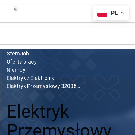
PL
menu
SternJob
Oferty pracy
Niemcy
Elektryk / Elektronik
Elektryk Przemysłowy 3200€...
Elektryk
Przemysłowy