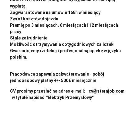
wypłatą
Zagwarantowane na umowie 168h w miesiący
Zwrot kosztów dojazdu
Premię po 3 miesiącach, 6 miesiącach i 12 miesiącach
pracy
Stałe zatrudnienie
Możliwość otrzymywania cotygodniowych zaliczek
Gwarantujemy rzetelną i profesjonalną opiekę w języku
polskim.
Pracodawca zapewnia zakwaterowanie - pokój
jednoosobowy płatny +/- 500€ miesięcznie
CV prosimy przesłać na adres e-mail: cv@sternjob.com
w tytule napisać "Elektryk Przemysłowy"