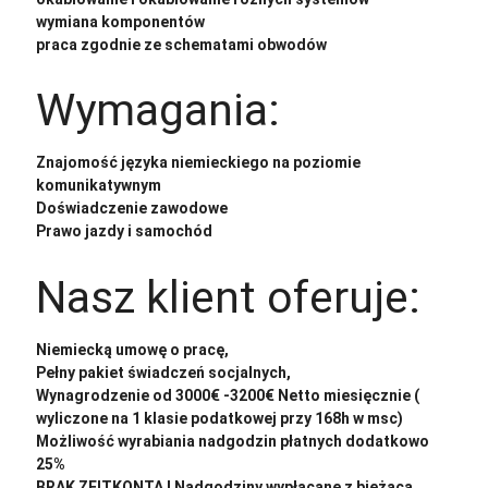
wymiana komponentów
praca zgodnie ze schematami obwodów
Wymagania:
Znajomość języka niemieckiego na poziomie
komunikatywnym
Doświadczenie zawodowe
Prawo jazdy i samochód
Nasz klient oferuje:
Niemiecką umowę o pracę,
Pełny pakiet świadczeń socjalnych,
Wynagrodzenie od 3000€ -3200€ Netto miesięcznie (
wyliczone na 1 klasie podatkowej przy 168h w msc)
Możliwość wyrabiania nadgodzin płatnych dodatkowo
25%
BRAK ZEITKONTA ! Nadgodziny wypłacane z bieżącą