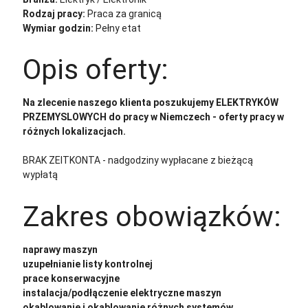
Rodzaj pracy:
Praca za granicą
Wymiar godzin:
Pełny etat
Opis oferty:
Na zlecenie naszego klienta poszukujemy ELEKTRYKÓW
PRZEMYSLOWYCH do pracy w Niemczech - oferty pracy w
różnych lokalizacjach.
BRAK ZEITKONTA - nadgodziny wypłacane z bieżącą
wypłatą
Zakres obowiązków:
naprawy maszyn
uzupełnianie listy kontrolnej
prace konserwacyjne
instalacja/podłączenie elektryczne maszyn
okablowanie i okablowanie różnych systemów