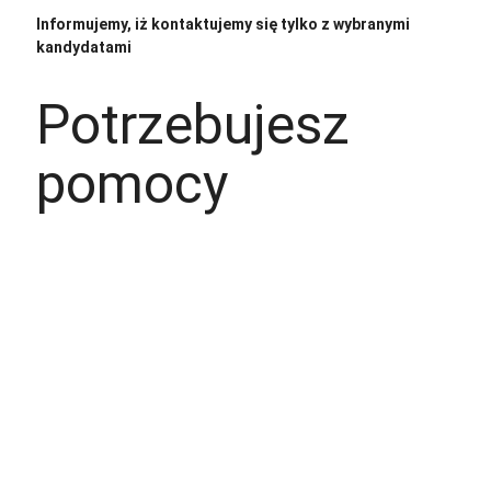
Informujemy, iż kontaktujemy się tylko z wybranymi
kandydatami
Potrzebujesz
pomocy
+48 535 139 034
+48 535 139 711
+48 729 139 711