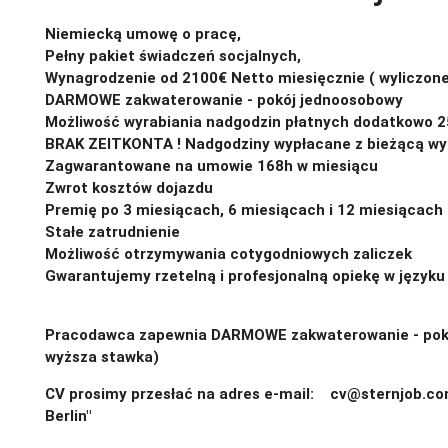
Niemiecką umowę o pracę,
Pełny pakiet świadczeń socjalnych,
Wynagrodzenie od 2100€ Netto miesięcznie ( wyliczone
DARMOWE zakwaterowanie - pokój jednoosobowy
Możliwość wyrabiania nadgodzin płatnych dodatkowo 
BRAK ZEITKONTA ! Nadgodziny wypłacane z bieżącą wy
Zagwarantowane na umowie 168h w miesiącu
Zwrot kosztów dojazdu
Premię po 3 miesiącach, 6 miesiącach i 12 miesiącach
Stałe zatrudnienie
Możliwość otrzymywania cotygodniowych zaliczek
Gwarantujemy rzetelną i profesjonalną opiekę w języku
Pracodawca zapewnia DARMOWE zakwaterowanie - pokó
wyższa stawka)
CV prosimy przesłać na adres e-mail: cv@sternjob.c
Berlin"