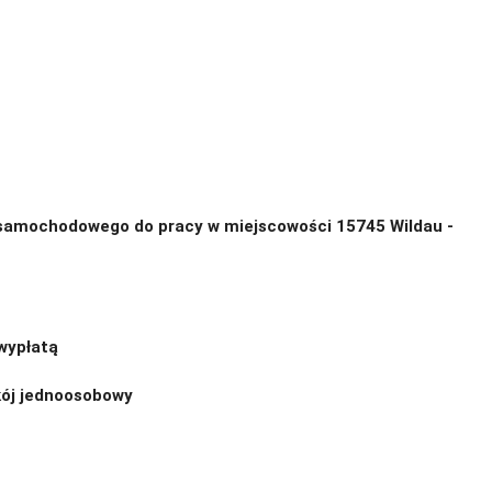
samochodowego do pracy w miejscowości 15745 Wildau -
wypłatą
ój jednoosobowy