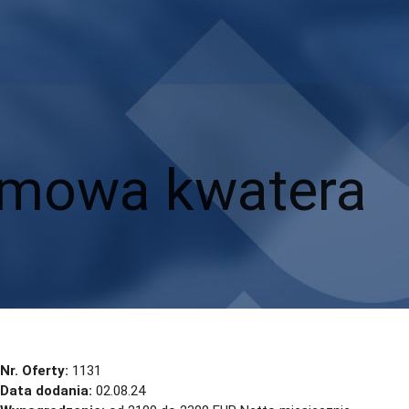
rmowa kwatera
Nr. Oferty:
1131
Data dodania:
02.08.24