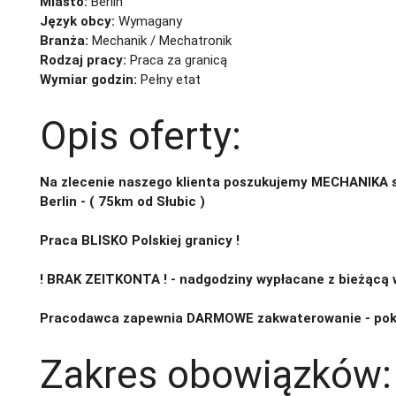
Miasto:
Berlin
Język obcy:
Wymagany
Branża:
Mechanik / Mechatronik
Rodzaj pracy:
Praca za granicą
Wymiar godzin:
Pełny etat
Opis oferty:
Na zlecenie naszego klienta poszukujemy MECHANIKA 
Berlin - ( 75km od Słubic )
Praca BLISKO Polskiej granicy !
! BRAK ZEITKONTA ! - nadgodziny wypłacane z bieżącą 
Pracodawca zapewnia DARMOWE zakwaterowanie - pok
Zakres obowiązków: