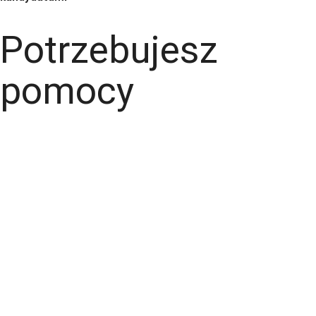
Potrzebujesz
pomocy
+48 535 139 034
+48 535 139 711
+48 729 139 711
+48 576 139 711