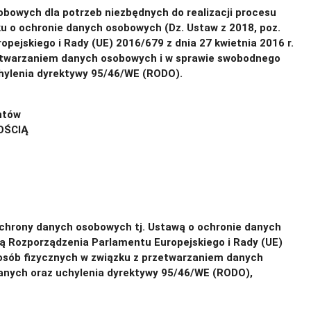
owych dla potrzeb niezbędnych do realizacji procesu
ku o ochronie danych osobowych (Dz. Ustaw z 2018, poz.
ejskiego i Rady (UE) 2016/679 z dnia 27 kwietnia 2016 r.
zetwarzaniem danych osobowych i w sprawie swobodnego
hylenia dyrektywy 95/46/WE (RODO).
ntów
OŚCIĄ
nt/8513269208
chrony danych osobowych tj. Ustawą o ochronie danych
ią Rozporządzenia Parlamentu Europejskiego i Rady (UE)
 osób fizycznych w związku z przetwarzaniem danych
anych oraz uchylenia dyrektywy 95/46/WE (RODO),