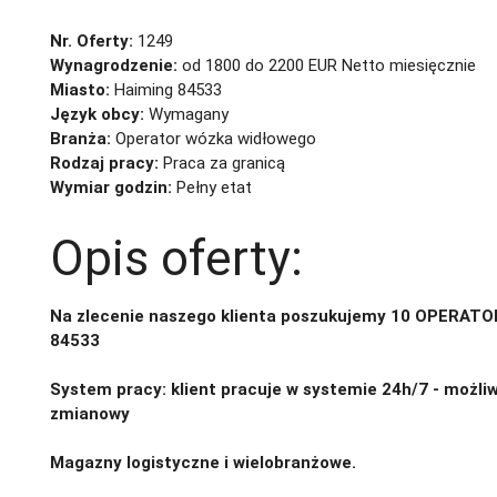
Nr. Oferty:
1249
Wynagrodzenie:
od 1800 do 2200 EUR Netto miesięcznie
Miasto:
Haiming 84533
Język obcy:
Wymagany
Branża:
Operator wózka widłowego
Rodzaj pracy:
Praca za granicą
Wymiar godzin:
Pełny etat
Opis oferty:
Na zlecenie naszego klienta poszukujemy 10 OPERAT
84533
System pracy: klient pracuje w systemie 24h/7 - możl
zmianowy
Magazny logistyczne i wielobranżowe.