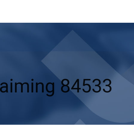
Haiming 84533