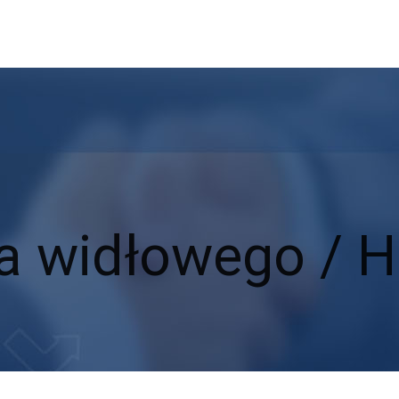
a widłowego / 