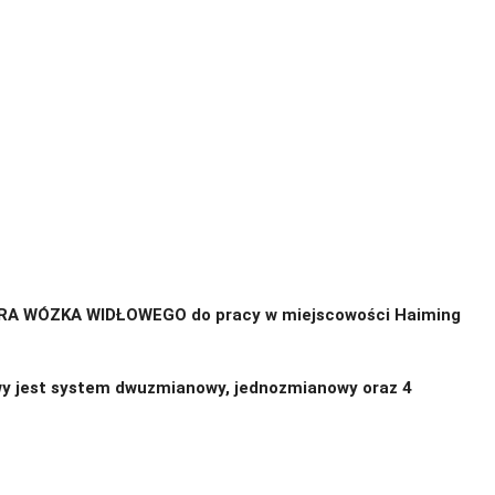
ORA WÓZKA WIDŁOWEGO do pracy w miejscowości Haiming
iwy jest system dwuzmianowy, jednozmianowy oraz 4