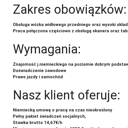
Zakres obowiązków:
Obsługa wózka widłowego przedniego oraz wysoki skła
Praca połączona częściowo z obsługą skanera oraz tab
Wymagania:
Znajomość j.niemieckiego na poziomie dobrym podst
Doświadczenie zawodowe
Prawo jazdy i samochód
Nasz klient oferuje:
Niemiecką umowę o pracę na czas nieokreślony
Pełny pakiet świadczeń socjalnych,
Stawka brutto 14,67€/h