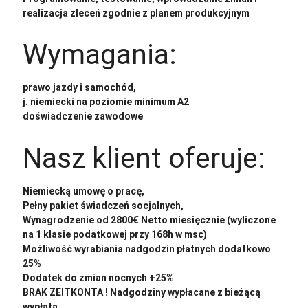
realizacja zleceń zgodnie z planem produkcyjnym
Wymagania:
prawo jazdy i samochód,
j. niemiecki na poziomie minimum A2
doświadczenie zawodowe
Nasz klient oferuje:
Niemiecką umowę o pracę,
Pełny pakiet świadczeń socjalnych,
Wynagrodzenie od 2800€ Netto miesięcznie (wyliczone
na 1 klasie podatkowej przy 168h w msc)
Możliwość wyrabiania nadgodzin płatnych dodatkowo
25%
Dodatek do zmian nocnych +25%
BRAK ZEITKONTA ! Nadgodziny wypłacane z bieżącą
wypłatą