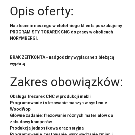
Opis oferty:
Na zlecenie naszego wieloletniego klienta poszukujemy
PROGRAMISTY TOKAREK CNC do pracy w okolicach
NORYMBERGI.
BRAK ZEITKONTA - nadgodziny wypłacane z bieżącą
wypłatą
Zakres obowiązków:
Obsługa frezarek CNC w produkcji mebli
Programowanie i sterowanie maszyn w systemie
WoodWop
Główne zadanie: frezowanie różnych materiałów do
zabudowy kamperów
Produkcja jednostkowa oraz seryjna
Programowanie, testowanie, wprowadzanie zmian i