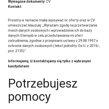
Wymagane dokumenty:
CV
Kontakt:
cv@sternjob.com
Aplikuj
Aplikuj bez CV
Prosimy w temacie maila wpisywać nr. oferty oraz w CV
umieszczać klauzulę: „Wyrażam zgodę na przetwarzanie
moich danych osobowych i wprowadzenie ich do bazy
danych Sternjob w celu przedstawiania mi ofert
zatrudnienia, zgodnie z przepisami ustawy z 29.08.1997 o
ochronie danych osobowych (tekst jednolity: Dz.U. z 2015r.,
poz. 2135).”
Informujemy, iż kontaktujemy się tylko z wybranymi
kandydatami
Potrzebujesz
pomocy