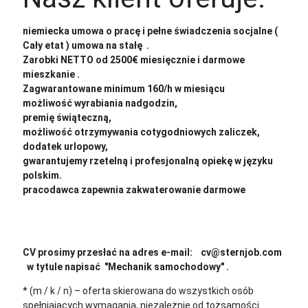
niemiecka umowa o pracę i pełne świadczenia socjalne (
Cały etat ) umowa na stałę .
Zarobki NETTO od 2500€ miesięcznie i darmowe
mieszkanie .
Zagwarantowane minimum 160/h w miesiącu
możliwość wyrabiania nadgodzin,
premię świąteczną,
możliwość otrzymywania cotygodniowych zaliczek,
dodatek urlopowy,
gwarantujemy rzetelną i profesjonalną opiekę w języku
polskim.
pracodawca zapewnia zakwaterowanie darmowe
CV prosimy przesłać na adres e-mail: cv@sternjob.com
w tytule napisać "Mechanik samochodowy" .
* (m / k / n) – oferta skierowana do wszystkich osób
spełniających wymagania, niezależnie od tożsamości