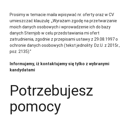
Aplikuj
Aplikuj bez CV
Prosimy w temacie maila wpisywać nr. oferty oraz w CV
umieszczać klauzulę: „Wyrażam zgodę na przetwarzanie
moich danych osobowych i wprowadzenie ich do bazy
danych Sternjob w celu przedstawiania mi ofert
zatrudnienia, zgodnie z przepisami ustawy z 29.08.1997 o
ochronie danych osobowych (tekst jednolity: Dz.U. z 2015r.,
poz. 2135).”
Informujemy, iż kontaktujemy się tylko z wybranymi
kandydatami
Potrzebujesz
pomocy
+48 535 139 034