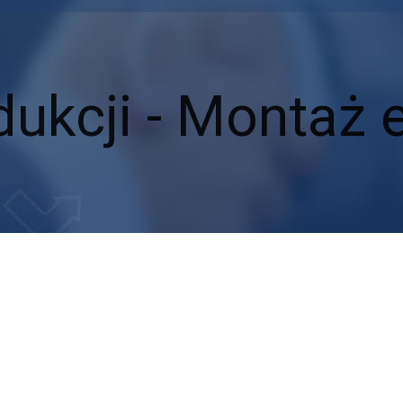
kcji - Montaż el