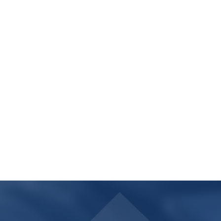
 - Ulm