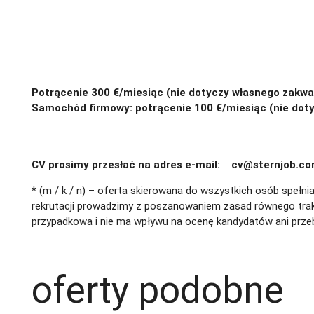
Potrącenie 300 €/miesiąc (nie dotyczy własnego zakw
Samochód firmowy: potrącenie 100 €/miesiąc (nie dot
CV prosimy przesłać na adres e-mail: cv@sternjob.co
* (m / k / n) – oferta skierowana do wszystkich osób spełn
rekrutacji prowadzimy z poszanowaniem zasad równego trakt
przypadkowa i nie ma wpływu na ocenę kandydatów ani przebi
prywatności
oferty podobne