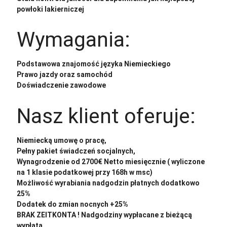
powłoki lakierniczej
Wymagania:
Podstawowa znajomość języka Niemieckiego
Prawo jazdy oraz samochód
Doświadczenie zawodowe
Nasz klient oferuje:
Niemiecką umowę o pracę,
Pełny pakiet świadczeń socjalnych,
Wynagrodzenie od 2700€ Netto miesięcznie ( wyliczone
na 1 klasie podatkowej przy 168h w msc)
Możliwość wyrabiania nadgodzin płatnych dodatkowo
25%
Dodatek do zmian nocnych +25%
BRAK ZEITKONTA ! Nadgodziny wypłacane z bieżącą
wypłatą