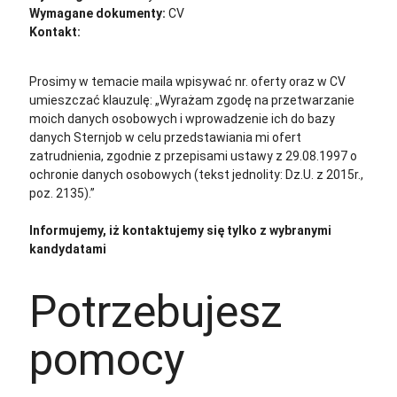
Wymagane dokumenty:
CV
Kontakt:
cv@sternjob.com
Aplikuj
Aplikuj bez CV
Prosimy w temacie maila wpisywać nr. oferty oraz w CV
umieszczać klauzulę: „Wyrażam zgodę na przetwarzanie
moich danych osobowych i wprowadzenie ich do bazy
danych Sternjob w celu przedstawiania mi ofert
zatrudnienia, zgodnie z przepisami ustawy z 29.08.1997 o
ochronie danych osobowych (tekst jednolity: Dz.U. z 2015r.,
poz. 2135).”
Informujemy, iż kontaktujemy się tylko z wybranymi
kandydatami
Potrzebujesz
pomocy