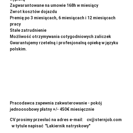
Zagwarantowane na umowie 168h w miesiący
Zwrot kosztów dojazdu
Premię po 3 miesiącach, 6 miesiącach i 12 miesiącach
pracy
Stałe zatrudnienie
Możliwość otrzymywania cotygodniowych zaliczek
Gwarantujemy rzetelną i profesjonalną opiekę w języku
polskim.
Pracodawca zapewnia zakwaterowanie - pokój
jednoosobowy płatny +/- 450€ miesięcznie
CV prosimy przesłać na adres e-mail: cv@sternjob.com
w tytule napisać "Lakiernik natryskowy"