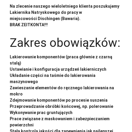
Na zlecenie naszego wieloletniego klienta poszukujemy
Lakiernika Natryskowego do pracy w
miejscowości Dischingen (Bawaria).
BRAK ZEITKONTA!!!
Zakres obowiązków:
Lakierowanie komponentów (praca głównie z czarną
stalą)
Ustawianie i konfiguracja urządzeń lakierniczych
Układanie części na taśmie do lakierowania
maszynowego
Zawieszanie elementów do ręcznego lakierowania na
mokro
Zdejmowanie komponentów po procesie suszenia
Przeprowadzanie obróbki końcowej, np. polerowanie
Wykonywanie prac gruntujących
Prace związane z maskowaniem i zabezpieczaniem
powierzchni
Stała kontrola jakości dla zapewnienia jak najlepszej