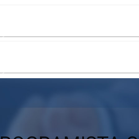
og
Kontakt
+48 535 139 034
+48 535 139 711
+48 729 139 711
+48 576
og
Kontakt
+48 535 139 034
+48 535 139 711
+48 729 139 711
+48 576