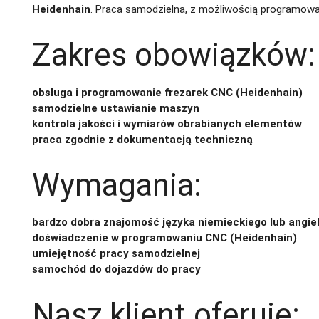
Heidenhain
. Praca samodzielna, z możliwością programowa
Zakres obowiązków:
obsługa i programowanie frezarek CNC (Heidenhain)
samodzielne ustawianie maszyn
kontrola jakości i wymiarów obrabianych elementów
praca zgodnie z dokumentacją techniczną
Wymagania:
bardzo dobra znajomość języka niemieckiego lub angie
doświadczenie w programowaniu CNC (Heidenhain)
umiejętność pracy samodzielnej
samochód do dojazdów do pracy
Nasz klient oferuje: