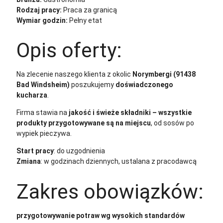
Rodzaj pracy:
Praca za granicą
Wymiar godzin:
Pełny etat
Opis oferty:
Na zlecenie naszego klienta z okolic
Norymbergi (91438
Bad Windsheim)
poszukujemy
doświadczonego
kucharza
.
Firma stawia na
jakość i świeże składniki – wszystkie
produkty przygotowywane są na miejscu
, od sosów po
wypiek pieczywa.
Start pracy
: do uzgodnienia
Zmiana
: w godzinach dziennych, ustalana z pracodawcą
Zakres obowiązków:
przygotowywanie potraw wg wysokich standardów