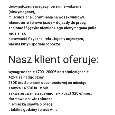
doświadczenie magazynowe mile widziane
(niewymagane),
mile widziane uprawnienia na wózek widłowy,
własne auto i prawo jazdy – dojazdy do pracy,
znajomość języka niemieckiego niewymagana (mile
widziana),
sprawność fizyczna; rekrutujemy mężczyzn,
własne buty i spodnie robocze.
Nasz klient oferuje:
wynagrodzenie 1700–2000€ netto/miesięcznie
+25% za nadgodziny
130€ brutto premii obecnościowej co miesiąc
stawka 14,53€ brutto/h
zakwaterowanie zapewnione – koszt 320 €/mies.
darmowe obuwie robocze
niemiecka umowa o pracę
stabilne godziny i praca w hali