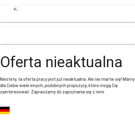
menu
Oferta nieaktualna
Niestety, ta oferta pracy jest już nieaktualna. Ale nie martw się! Mamy
dla Ciebie wiele innych, podobnych propozycji, które mogą Cię
zainteresować. Zapraszamy do zapoznania się z nimi:
OPERATOR WÓZKA
WIDŁOWEGO Z J.