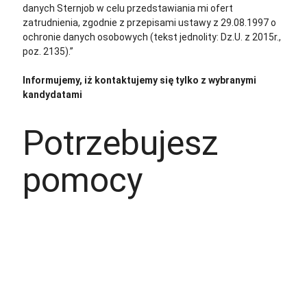
danych Sternjob w celu przedstawiania mi ofert
zatrudnienia, zgodnie z przepisami ustawy z 29.08.1997 o
ochronie danych osobowych (tekst jednolity: Dz.U. z 2015r.,
poz. 2135).”
Informujemy, iż kontaktujemy się tylko z wybranymi
kandydatami
Potrzebujesz
pomocy
+48 535 139 034
+48 535 139 711