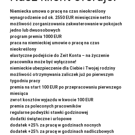
Niemiecka umowa o pracę na czas nieokreślony
wynagrodzenie od ok. 2550 EUR miesięcznie netto
możliwość zorganizowania zakwaterowanie w pokojach
jedno lub dwuosobowych
program premia 1000 EUR
praca na niemieckiej umowie o pracę na czas
nieokreślony
elastyczne podejście do Zeit Konta – na życzenie
pracownika może być wyłączone!
niemieckie ubezpieczenie dla Ciebie i Twojej rodziny
możliwość otrzymywania zaliczek już po pierwszym
tygodniu pracy
premia na start 100 EUR po przepracowaniu pierwszego
miesiąca
zwrot kosztów wyjazdu w kwocie 100 EUR
premia za poleconych pracowników
regularne podwyżki stawki godzinowej
dodatki świąteczne i urlopowe
dodatek +25% za pracę w godzinach nocnych
dodatek +25% za pracę w godzinach nadliczbowych