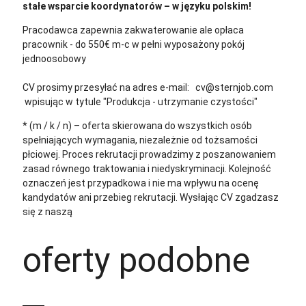
stałe wsparcie koordynatorów – w języku polskim!
Pracodawca zapewnia zakwaterowanie ale opłaca
pracownik - do 550€ m-c w pełni wyposażony pokój
jednoosobowy
CV prosimy przesyłać na adres e-mail: cv@sternjob.com
wpisując w tytule "Produkcja - utrzymanie czystości"
* (m / k / n) – oferta skierowana do wszystkich osób
spełniających wymagania, niezależnie od tożsamości
płciowej. Proces rekrutacji prowadzimy z poszanowaniem
zasad równego traktowania i niedyskryminacji. Kolejność
oznaczeń jest przypadkowa i nie ma wpływu na ocenę
kandydatów ani przebieg rekrutacji.
Wysłając CV zgadzasz
się z naszą
polityką prywatności
oferty podobne