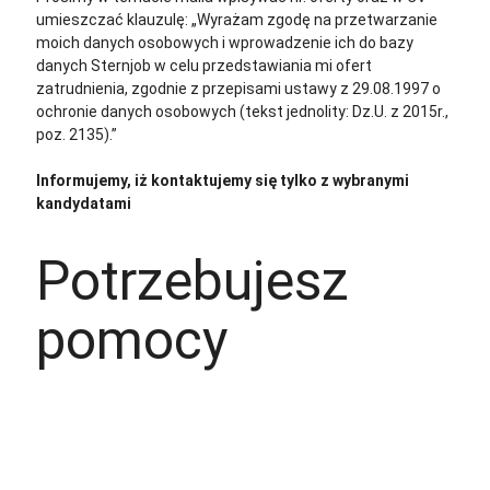
umieszczać klauzulę: „Wyrażam zgodę na przetwarzanie
moich danych osobowych i wprowadzenie ich do bazy
danych Sternjob w celu przedstawiania mi ofert
zatrudnienia, zgodnie z przepisami ustawy z 29.08.1997 o
ochronie danych osobowych (tekst jednolity: Dz.U. z 2015r.,
poz. 2135).”
Informujemy, iż kontaktujemy się tylko z wybranymi
kandydatami
Potrzebujesz
pomocy
+48 535 139 034