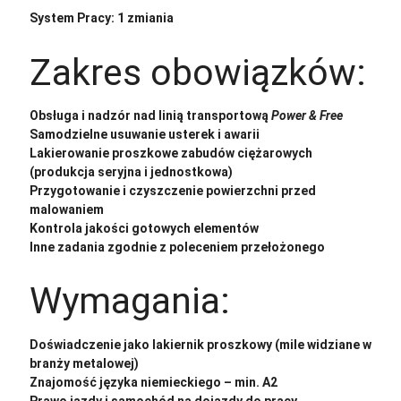
System Pracy: 1 zmiania
Zakres obowiązków:
Obsługa i nadzór nad linią transportową
Power & Free
Samodzielne usuwanie usterek i awarii
Lakierowanie proszkowe zabudów ciężarowych
(produkcja seryjna i jednostkowa)
Przygotowanie i czyszczenie powierzchni przed
malowaniem
Kontrola jakości gotowych elementów
Inne zadania zgodnie z poleceniem przełożonego
Wymagania:
Doświadczenie jako lakiernik proszkowy (mile widziane w
branży metalowej)
Znajomość języka niemieckiego – min. A2
Prawo jazdy i samochód na dojazdy do pracy