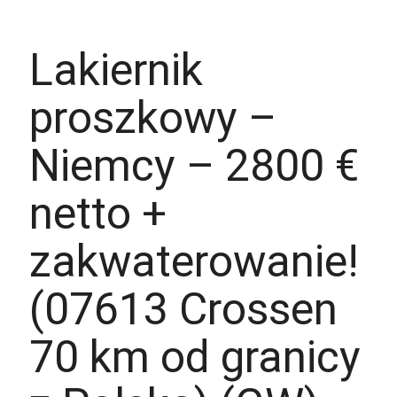
Aplikuj
Aplikuj bez CV
Lakiernik
proszkowy –
Niemcy – 2800 €
netto +
zakwaterowanie!
(07613 Crossen
70 km od granicy