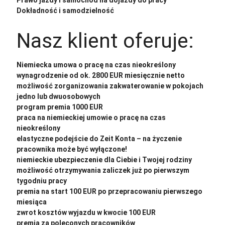
Dokładność i samodzielność
Nasz klient oferuje:
Niemiecka umowa o pracę na czas nieokreślony
wynagrodzenie od ok. 2800 EUR miesięcznie netto
możliwość zorganizowania zakwaterowanie w pokojach
jedno lub dwuosobowych
program premia 1000 EUR
praca na niemieckiej umowie o pracę na czas
nieokreślony
elastyczne podejście do Zeit Konta – na życzenie
pracownika może być wyłączone!
niemieckie ubezpieczenie dla Ciebie i Twojej rodziny
możliwość otrzymywania zaliczek już po pierwszym
tygodniu pracy
premia na start 100 EUR po przepracowaniu pierwszego
miesiąca
zwrot kosztów wyjazdu w kwocie 100 EUR
premia za poleconych pracowników