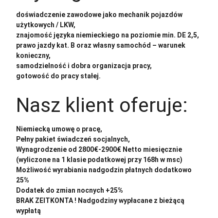
doświadczenie zawodowe jako mechanik pojazdów
użytkowych / LKW,
znajomość języka niemieckiego na poziomie min. DE 2,5,
prawo jazdy kat. B oraz własny samochód – warunek
konieczny,
samodzielność i dobra organizacja pracy,
gotowość do pracy stałej.
Nasz klient oferuje:
Niemiecką umowę o pracę,
Pełny pakiet świadczeń socjalnych,
Wynagrodzenie od 2800€-2900€ Netto miesięcznie
(wyliczone na 1 klasie podatkowej przy 168h w msc)
Możliwość wyrabiania nadgodzin płatnych dodatkowo
25%
Dodatek do zmian nocnych +25%
BRAK ZEITKONTA ! Nadgodziny wypłacane z bieżącą
wypłatą