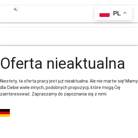
PL
menu
Oferta nieaktualna
Niestety, ta oferta pracy jest już nieaktualna. Ale nie martw się! Mamy
dla Ciebie wiele innych, podobnych propozycji, które mogą Cię
zainteresować. Zapraszamy do zapoznania się z nimi:
Mechanik
samochodowy /