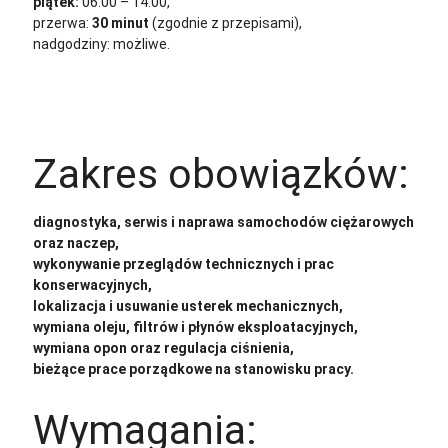
piątek:
06:00 – 14:00,
przerwa:
30 minut
(zgodnie z przepisami),
nadgodziny: możliwe.
Zakres obowiązków:
diagnostyka, serwis i naprawa samochodów ciężarowych
oraz naczep,
wykonywanie przeglądów technicznych i prac
konserwacyjnych,
lokalizacja i usuwanie usterek mechanicznych,
wymiana oleju, filtrów i płynów eksploatacyjnych,
wymiana opon oraz regulacja ciśnienia,
bieżące prace porządkowe na stanowisku pracy.
Wymagania: