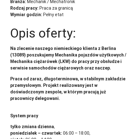
Branża:
Mechanik / Mechatronik
Rodzaj pracy:
Praca za granicą
Wymiar godzin:
Pełny etat
Opis oferty:
Na zlecenie naszego niemieckiego klienta z Berlina
(13089) poszukujemy Mechanika pojazdów użytkowych /
Mechanika ciężarówek (LKW) do pracy przy obsłudze i
serwisie samochodów ciężarowych oraz naczep.
Praca od zaraz, długoterminowa, w stabilnym zakładzie
przemysłowym. Projekt realizowany jest w
doświadczonym zespole, w którym pracują już
pracownicy delegowani.
System pracy
tylko zmiana dzienna
,
poniedziałek – czwartek:
06:00 – 18:00,