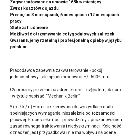
Zagwarantowane na umowie 168h w miesiący
Zwrot kosztów dojazdu
Premię po 3 miesiącach, 6 miesiącach i 12 miesiącach
pracy
Stałe zatrudnienie
Możliwość otrzymywania cotygodniowych zaliczek
Gwarantujemy rzetelną i profesjonalną opiekę w języku
polskim.
Pracodawca zapewnia zakwaterowanie - pokój
jednoosobowy - ale opłaca pracownik +/- 600€ m-c
CV prosimy przesłać na adres e-mail: cv@sternjob.com
w tytule napisać "Mechanik Berlin"
* (m / k / n) – oferta skierowana do wszystkich osób
spełniających wymagania, niezależnie od tożsamości
płciowej. Proces rekrutacji prowadzimy z poszanowaniem
zasad równego traktowania i niedyskryminacji. Kolejność
oznaczeń jest przypadkowa i nie ma wpływu na ocenę