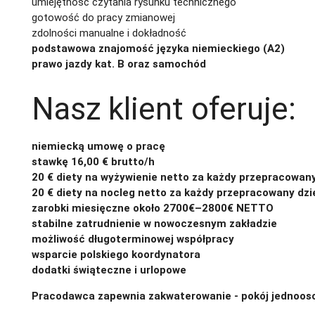
umiejętność czytania rysunku technicznego
gotowość do pracy zmianowej
zdolności manualne i dokładność
podstawowa znajomość języka niemieckiego (A2)
prawo jazdy kat. B oraz samochód
Nasz klient oferuje:
niemiecką umowę o pracę
stawkę 16,00 € brutto/h
20 € diety na wyżywienie netto za każdy przepracowan
20 € diety na nocleg netto za każdy przepracowany dzi
zarobki miesięczne około 2700€–2800€ NETTO
stabilne zatrudnienie w nowoczesnym zakładzie
możliwość długoterminowej współpracy
wsparcie polskiego koordynatora
dodatki świąteczne i urlopowe
Pracodawca zapewnia zakwaterowanie - pokój jednooso