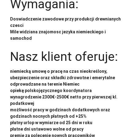
Wymagania:
Doswiadczenie zawodowe przy produkcji drewnianych
czesci
Mile widziana znajomosc jezyka niemieckiego i
samochod
Nasz klient oferuje:
niemiecką umowę o pracę na czas nieokreślony,
ubezpieczenie oraz składki zdrowotne i emerytalne
odprowadzane na terenie Niemiec
opiekę polskojęzycznego koordynatora
wynagrodzenie 2300€-2500€ netto przy pierwszej kl.
podatkowej
możliwość pracy w godzinach dodatkowych oraz
godzinach nocnych płatnych od +25%
płatny urlop w wymiarze od 25 dni w roku
płatne dni ustawowo wolne od pracy
premię za polecenie nowych pracowników