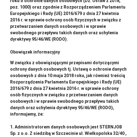
roku o ochronie danych osobowych (Dz. Ustaw z 2018,
poz. 1000) oraz zgodnie z Rozporządzeniem Parlamentu
Europejskiego i Rady (UE) 2016/679 z dnia 27 kwietnia
2016 r. w sprawie ochrony osób fizycznych w związku z
przetwarzaniem danych osobowych i w sprawie
swobodnego przepływu takich danych oraz uchylenia
dyrektywy 95/46/WE (RODO).
Obowiązek informacyjny
W związku z obowiązującymi przepisami dotyczącymi
ochrony danych osobowych tj. Ustawą o ochronie danych
osobowych z dnia 10 maja 2018 roku, jak również treścią
Rozporządzenia Parlamentu Europejskiego i Rady (UE)
2016/679 z dnia 27 kwietnia 2016 r. w sprawie ochrony
osób fizycznych w związku z przetwarzaniem danych
osobowych i w sprawie swobodnego przepływu takich
danych oraz uchylenia dyrektywy 95/46/WE (RODO),
informujemy, że:
1. Administratorem danych osobowych jest STERNJOB
Sp. z o.o. Z siedzibą w Szczecinie ul. Wielkopolska 32/40 ,