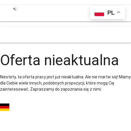
PL
menu
Oferta nieaktualna
Niestety, ta oferta pracy jest już nieaktualna. Ale nie martw się! Mamy
dla Ciebie wiele innych, podobnych propozycji, które mogą Cię
zainteresować. Zapraszamy do zapoznania się z nimi:
STOLARZ – MONTAŻ
OKIEN I DRZWI |