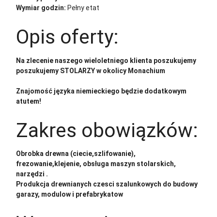
Wymiar godzin:
Pełny etat
Opis oferty:
Na zlecenie naszego wieloletniego klienta poszukujemy
poszukujemy STOLARZY w okolicy Monachium
Znajomość języka niemieckiego będzie dodatkowym
atutem!
Zakres obowiązków:
Obrobka drewna (ciecie,szlifowanie),
frezowanie,klejenie, obsługa maszyn stolarskich,
narzędzi .
Produkcja drewnianych czesci szalunkowych do budowy
garazy, modulow i prefabrykatow