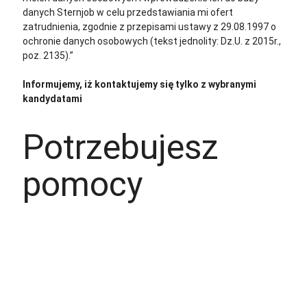
danych Sternjob w celu przedstawiania mi ofert
zatrudnienia, zgodnie z przepisami ustawy z 29.08.1997 o
ochronie danych osobowych (tekst jednolity: Dz.U. z 2015r.,
poz. 2135).”
Informujemy, iż kontaktujemy się tylko z wybranymi
kandydatami
Potrzebujesz
pomocy
+48 535 139 034
+48 535 139 711