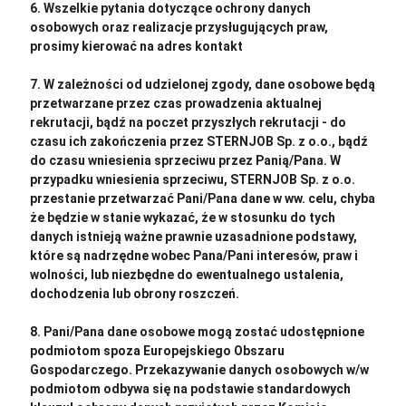
6. Wszelkie pytania dotyczące ochrony danych
osobowych oraz realizacje przysługujących praw,
prosimy kierować na adres kontakt
7. W zależności od udzielonej zgody, dane osobowe będą
przetwarzane przez czas prowadzenia aktualnej
rekrutacji, bądź na poczet przyszłych rekrutacji - do
czasu ich zakończenia przez STERNJOB Sp. z o.o., bądź
do czasu wniesienia sprzeciwu przez Panią/Pana. W
przypadku wniesienia sprzeciwu, STERNJOB Sp. z o.o.
przestanie przetwarzać Pani/Pana dane w ww. celu, chyba
że będzie w stanie wykazać, że w stosunku do tych
danych istnieją ważne prawnie uzasadnione podstawy,
które są nadrzędne wobec Pana/Pani interesów, praw i
wolności, lub niezbędne do ewentualnego ustalenia,
dochodzenia lub obrony roszczeń.
8. Pani/Pana dane osobowe mogą zostać udostępnione
podmiotom spoza Europejskiego Obszaru
Gospodarczego. Przekazywanie danych osobowych w/w
podmiotom odbywa się na podstawie standardowych