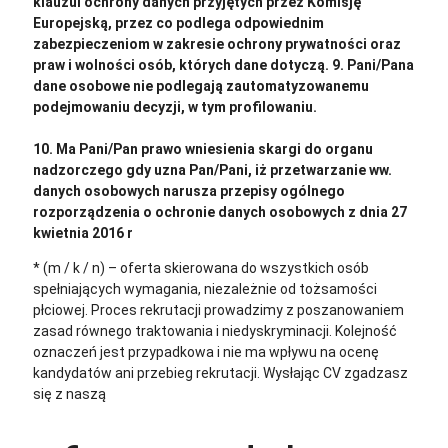
klauzul ochrony danych przyjętych przez Komisję
Europejską, przez co podlega odpowiednim
zabezpieczeniom w zakresie ochrony prywatności oraz
praw i wolności osób, których dane dotyczą. 9. Pani/Pana
dane osobowe nie podlegają zautomatyzowanemu
podejmowaniu decyzji, w tym profilowaniu.
10. Ma Pani/Pan prawo wniesienia skargi do organu
nadzorczego gdy uzna Pan/Pani, iż przetwarzanie ww.
danych osobowych narusza przepisy ogólnego
rozporządzenia o ochronie danych osobowych z dnia 27
kwietnia 2016 r
* (m / k / n) – oferta skierowana do wszystkich osób
spełniających wymagania, niezależnie od tożsamości
płciowej. Proces rekrutacji prowadzimy z poszanowaniem
zasad równego traktowania i niedyskryminacji. Kolejność
oznaczeń jest przypadkowa i nie ma wpływu na ocenę
kandydatów ani przebieg rekrutacji.
Wysłając CV zgadzasz
się z naszą
polityką prywatności