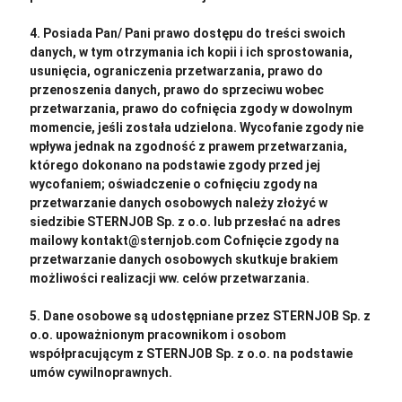
4. Posiada Pan/ Pani prawo dostępu do treści swoich
danych, w tym otrzymania ich kopii i ich sprostowania,
usunięcia, ograniczenia przetwarzania, prawo do
przenoszenia danych, prawo do sprzeciwu wobec
przetwarzania, prawo do cofnięcia zgody w dowolnym
momencie, jeśli została udzielona. Wycofanie zgody nie
wpływa jednak na zgodność z prawem przetwarzania,
którego dokonano na podstawie zgody przed jej
wycofaniem; oświadczenie o cofnięciu zgody na
przetwarzanie danych osobowych należy złożyć w
siedzibie STERNJOB Sp. z o.o. lub przesłać na adres
mailowy kontakt@sternjob.com Cofnięcie zgody na
przetwarzanie danych osobowych skutkuje brakiem
możliwości realizacji ww. celów przetwarzania.
5. Dane osobowe są udostępniane przez STERNJOB Sp. z
o.o. upoważnionym pracownikom i osobom
współpracującym z STERNJOB Sp. z o.o. na podstawie
umów cywilnoprawnych.