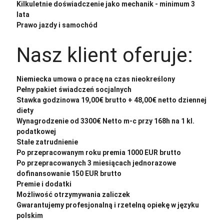
Kilkuletnie doświadczenie jako mechanik - minimum 3
lata
Prawo jazdy i samochód
Nasz klient oferuje:
Niemiecka umowa o pracę na czas nieokreślony
Pełny pakiet świadczeń socjalnych
Stawka godzinowa 19,00€ brutto + 48,00€ netto dziennej
diety
Wynagrodzenie od 3300€ Netto m-c przy 168h na 1 kl.
podatkowej
Stałe zatrudnienie
Po przepracowanym roku premia 1000 EUR brutto
Po przepracowanych 3 miesiącach jednorazowe
dofinansowanie 150 EUR brutto
Premie i dodatki
Możliwość otrzymywania zaliczek
Gwarantujemy profesjonalną i rzetelną opiekę w języku
polskim