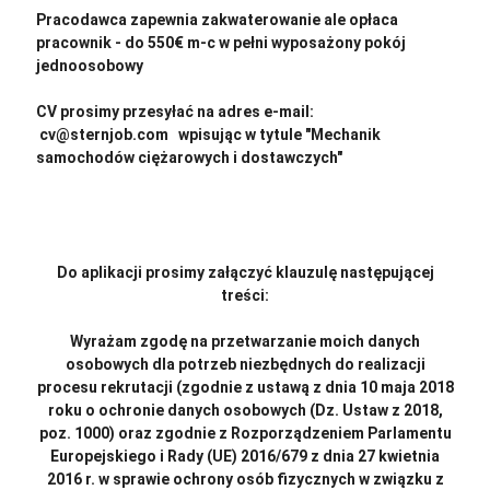
Pracodawca zapewnia zakwaterowanie ale opłaca
pracownik - do 550€ m-c w pełni wyposażony pokój
jednoosobowy
CV prosimy przesyłać na adres e-mail:
cv@sternjob.com wpisując w tytule "Mechanik
samochodów ciężarowych i dostawczych"
Do aplikacji prosimy załączyć klauzulę następującej
treści:
Wyrażam zgodę na przetwarzanie moich danych
osobowych dla potrzeb niezbędnych do realizacji
procesu rekrutacji (zgodnie z ustawą z dnia 10 maja 2018
roku o ochronie danych osobowych (Dz. Ustaw z 2018,
poz. 1000) oraz zgodnie z Rozporządzeniem Parlamentu
Europejskiego i Rady (UE) 2016/679 z dnia 27 kwietnia
2016 r. w sprawie ochrony osób fizycznych w związku z