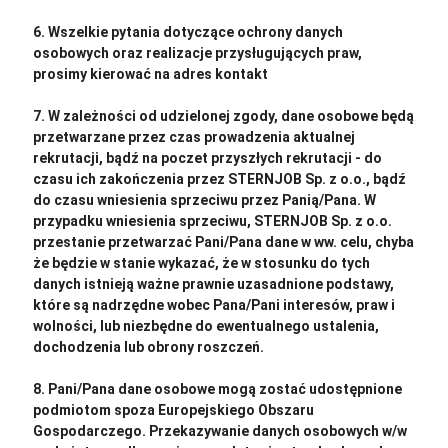
6. Wszelkie pytania dotyczące ochrony danych
osobowych oraz realizacje przysługujących praw,
prosimy kierować na adres kontakt
7. W zależności od udzielonej zgody, dane osobowe będą
przetwarzane przez czas prowadzenia aktualnej
rekrutacji, bądź na poczet przyszłych rekrutacji - do
czasu ich zakończenia przez STERNJOB Sp. z o.o., bądź
do czasu wniesienia sprzeciwu przez Panią/Pana. W
przypadku wniesienia sprzeciwu, STERNJOB Sp. z o.o.
przestanie przetwarzać Pani/Pana dane w ww. celu, chyba
że będzie w stanie wykazać, że w stosunku do tych
danych istnieją ważne prawnie uzasadnione podstawy,
które są nadrzędne wobec Pana/Pani interesów, praw i
wolności, lub niezbędne do ewentualnego ustalenia,
dochodzenia lub obrony roszczeń.
8. Pani/Pana dane osobowe mogą zostać udostępnione
podmiotom spoza Europejskiego Obszaru
Gospodarczego. Przekazywanie danych osobowych w/w