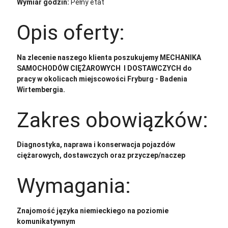
Wymiar godzin:
Pełny etat
Opis oferty:
Na zlecenie naszego klienta poszukujemy MECHANIKA
SAMOCHODÓW CIĘŻAROWYCH I DOSTAWCZYCH do
pracy w okolicach miejscowości Fryburg - Badenia
Wirtembergia.
Zakres obowiązków:
Diagnostyka, naprawa i konserwacja pojazdów
ciężarowych, dostawczych oraz przyczep/naczep
Wymagania:
Znajomość języka niemieckiego na poziomie
komunikatywnym