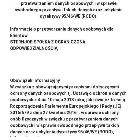
przetwarzaniem danych osobowych i w sprawie
swobodnego przepływu takich danych oraz uchylenia
dyrektywy 95/46/WE (RODO).
Informacje o przetwarzaniu danych osobowych dla
klientów
STERNJOB SPÓŁKA Z OGRANICZONĄ
ODPOWIEDZIALNOŚCIĄ
https://app.gorodo.pl/api/klauzula_informacyjna_klient/8513
Obowiązek informacyjny
W związku z obowiązującymi przepisami dotyczącymi
ochrony danych osobowych tj. Ustawą o ochronie danych
osobowych z dnia 10 maja 2018 roku, jak również treścią
Rozporządzenia Parlamentu Europejskiego i Rady (UE)
2016/679 z dnia 27 kwietnia 2016 r. w sprawie ochrony
osób fizycznych w związku z przetwarzaniem danych
osobowych i w sprawie swobodnego przepływu takich
danych oraz uchylenia dyrektywy 95/46/WE (RODO),