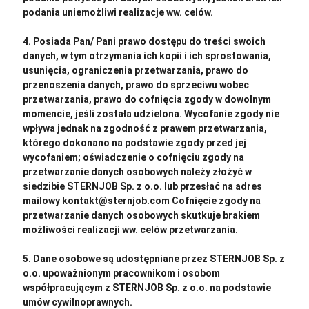
podania uniemożliwi realizacje ww. celów.
4. Posiada Pan/ Pani prawo dostępu do treści swoich
danych, w tym otrzymania ich kopii i ich sprostowania,
usunięcia, ograniczenia przetwarzania, prawo do
przenoszenia danych, prawo do sprzeciwu wobec
przetwarzania, prawo do cofnięcia zgody w dowolnym
momencie, jeśli została udzielona. Wycofanie zgody nie
wpływa jednak na zgodność z prawem przetwarzania,
którego dokonano na podstawie zgody przed jej
wycofaniem; oświadczenie o cofnięciu zgody na
przetwarzanie danych osobowych należy złożyć w
siedzibie STERNJOB Sp. z o.o. lub przesłać na adres
mailowy kontakt@sternjob.com Cofnięcie zgody na
przetwarzanie danych osobowych skutkuje brakiem
możliwości realizacji ww. celów przetwarzania.
5. Dane osobowe są udostępniane przez STERNJOB Sp. z
o.o. upoważnionym pracownikom i osobom
współpracującym z STERNJOB Sp. z o.o. na podstawie
umów cywilnoprawnych.