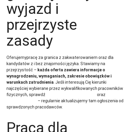
wyjazd i
przejrzyste
zasady
Oferujemypracę za granica z zakwaterowaniem oraz dla
kandydatów z i bez znajomości języka. Stawiamy na
przejrzystość –
każda oferta zawiera informacje o
wynagrodzeniu, wymaganiach, zakresie obowiązków i
warunkach zatrudnienia
. Jeśli interesują Cię kierunki
najczęściej wybierane przez wykwalifikowanych pracowników
fizycznych, sprawdź
oferty pracy w Niemczech
oraz
oferty
pracy w Holandii
– regularnie aktualizujemy tam ogłoszenia od
sprawdzonych pracodawców.
Praca dla