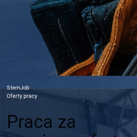
SternJob
Oferty pracy
Praca za