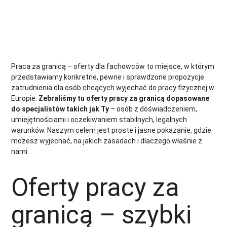
Murarz
Operator Maszyn
Produkcja
Piekarz
Praca za granicą – oferty dla fachowców to miejsce, w którym
przedstawiamy konkretne, pewne i sprawdzone propozycje
zatrudnienia dla osób chcących wyjechać do pracy fizycznej w
Europie.
Zebraliśmy tu oferty pracy za granicą dopasowane
do specjalistów takich jak Ty
– osób z doświadczeniem,
umiejętnościami i oczekiwaniem stabilnych, legalnych
warunków. Naszym celem jest proste i jasne pokazanie, gdzie
możesz wyjechać, na jakich zasadach i dlaczego właśnie z
nami.
Oferty pracy za
granicą – szybki