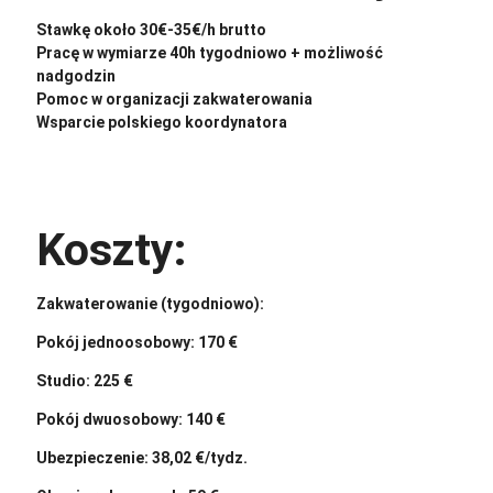
Stawkę około 30€-35€/h brutto
Pracę w wymiarze 40h tygodniowo + możliwość
nadgodzin
Pomoc w organizacji zakwaterowania
Wsparcie polskiego koordynatora
Koszty:
Zakwaterowanie (tygodniowo):
Pokój jednoosobowy: 170 €
Studio: 225 €
Pokój dwuosobowy: 140 €
Ubezpieczenie: 38,02 €/tydz.