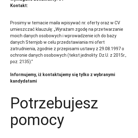
Kontakt:
cv@sternjob.com
Aplikuj
Aplikuj bez CV
Prosimy w temacie maila wpisywać nr. oferty oraz w CV
umieszczać klauzulę: „Wyrażam zgodę na przetwarzanie
moich danych osobowych i wprowadzenie ich do bazy
danych Sternjob w celu przedstawiania mi ofert
zatrudnienia, zgodnie z przepisami ustawy z 29.08.1997 o
ochronie danych osobowych (tekst jednolity: Dz.U. z 2015r.,
poz. 2135).”
Informujemy, iż kontaktujemy się tylko z wybranymi
kandydatami
Potrzebujesz
pomocy