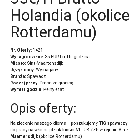
Holandia (okolice
Rotterdamu)
Nr. Oferty:
1421
Wynagrodzenie:
35 EUR brutto godzina
Miasto:
Sint-Maartensdijk
Język obcy:
Wymagany
Branża:
Spawacz
Rodzaj pracy:
Praca za granicą
Wymiar godzin:
Pełny etat
Opis oferty:
Na zlecenie naszego klienta – poszukujemy
TIG spawaczy
do pracy na własnej działalności A1 LUB ZZP w rejonie
Sint-
Maartensdijk
(okolice Rotterdamu).