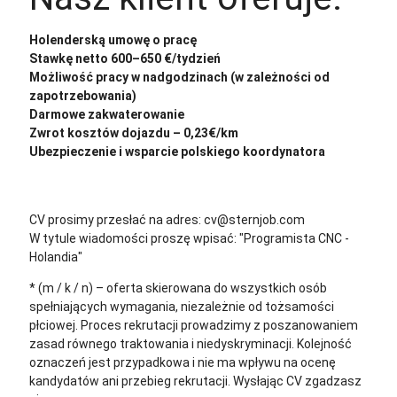
Holenderską umowę o pracę
Stawkę netto 600–650 €/tydzień
Możliwość pracy w nadgodzinach (w zależności od
zapotrzebowania)
Darmowe zakwaterowanie
Zwrot kosztów dojazdu – 0,23€/km
Ubezpieczenie i wsparcie polskiego koordynatora
CV prosimy przesłać na adres: cv@sternjob.com
W tytule wiadomości proszę wpisać: "Programista CNC -
Holandia"
* (m / k / n) – oferta skierowana do wszystkich osób
spełniających wymagania, niezależnie od tożsamości
płciowej. Proces rekrutacji prowadzimy z poszanowaniem
zasad równego traktowania i niedyskryminacji. Kolejność
oznaczeń jest przypadkowa i nie ma wpływu na ocenę
kandydatów ani przebieg rekrutacji.
Wysłając CV zgadzasz