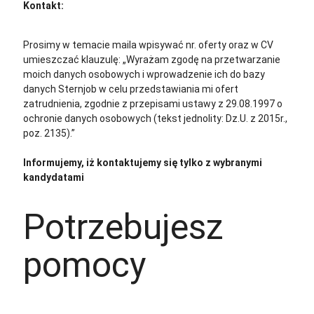
Kontakt:
cv@sternjob.com
Aplikuj
Aplikuj bez CV
Prosimy w temacie maila wpisywać nr. oferty oraz w CV
umieszczać klauzulę: „Wyrażam zgodę na przetwarzanie
moich danych osobowych i wprowadzenie ich do bazy
danych Sternjob w celu przedstawiania mi ofert
zatrudnienia, zgodnie z przepisami ustawy z 29.08.1997 o
ochronie danych osobowych (tekst jednolity: Dz.U. z 2015r.,
poz. 2135).”
Informujemy, iż kontaktujemy się tylko z wybranymi
kandydatami
Potrzebujesz
pomocy