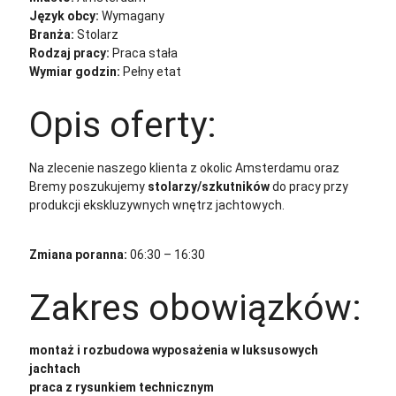
Język obcy:
Wymagany
Branża:
Stolarz
Rodzaj pracy:
Praca stała
Wymiar godzin:
Pełny etat
Opis oferty:
Na zlecenie naszego klienta z okolic Amsterdamu oraz
Bremy poszukujemy
stolarzy/szkutników
do pracy przy
produkcji ekskluzywnych wnętrz jachtowych.
Zmiana poranna:
06:30 – 16:30
Zakres obowiązków:
montaż i rozbudowa wyposażenia w luksusowych
jachtach
praca z rysunkiem technicznym