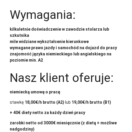
Wymagania:
kilkuletnie doświadczenie w zawodzie stolarza lub
szkutnika
mile widziane wykształcenie kierunkowe
wymagane prawo jazdy i samochód na dojazd do pracy
znajomość języka niemieckiego lub angielskiego na
poziomie min. A2
Nasz klient oferuje:
niemiecką umowę o pracę
stawkę
18,00€/h brutto (A2)
lub
19,00€/h brutto (B1)
+ 40€ diety netto za każdy dzień pracy
zarobki netto od 3000€ miesięcznie (z dietą + możliwe
nadgodziny)