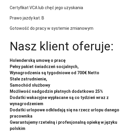
Certyfikat VCA lub chęć jego uzyskania
Prawo jazdy kat. B
Gotowość do pracy w systemie zmianowym
Nasz klient oferuje:
Holenderską umowę o pracę
Pełny pakiet świadczeń socjalnych,
Wynagrodzenia są tygodniowe od 700€ Netto
Stałe zatrudnienie,
Samochód służbowy
Możliwość nadgodzin płatnych dodatkowo 25%
Dodatki wakacyjne wypłacane są co tydzień wraz z
wynagrodzeniem
Dodatki urlopowe odkładają się na rzecz urlopu danego
pracownika
Gwarantujemy rzetelną i profesjonalną opiekę w języku
polskim