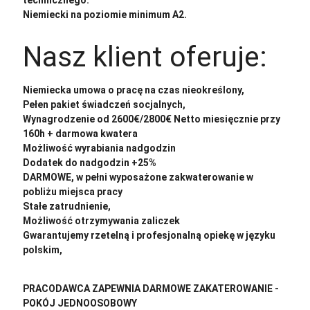
technicznego.
Niemiecki na poziomie minimum A2.
Nasz klient oferuje:
Niemiecka umowa o pracę na czas nieokreślony,
Pełen pakiet świadczeń socjalnych,
Wynagrodzenie od 2600€/2800€ Netto miesięcznie przy
160h + darmowa kwatera
Możliwość wyrabiania nadgodzin
Dodatek do nadgodzin +25%
DARMOWE, w pełni wyposażone zakwaterowanie w
pobliżu miejsca pracy
Stałe zatrudnienie,
Możliwość otrzymywania zaliczek
Gwarantujemy rzetelną i profesjonalną opiekę w języku
polskim,
PRACODAWCA ZAPEWNIA DARMOWE ZAKATEROWANIE -
POKÓJ JEDNOOSOBOWY