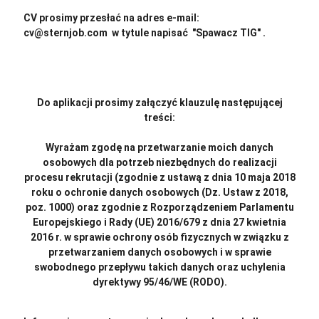
CV prosimy przesłać na adres e-mail:
cv@sternjob.com w tytule napisać "Spawacz TIG" .
Do aplikacji prosimy załączyć klauzulę następującej
treści:
Wyrażam zgodę na przetwarzanie moich danych
osobowych dla potrzeb niezbędnych do realizacji
procesu rekrutacji (zgodnie z ustawą z dnia 10 maja 2018
roku o ochronie danych osobowych (Dz. Ustaw z 2018,
poz. 1000) oraz zgodnie z Rozporządzeniem Parlamentu
Europejskiego i Rady (UE) 2016/679 z dnia 27 kwietnia
2016 r. w sprawie ochrony osób fizycznych w związku z
przetwarzaniem danych osobowych i w sprawie
swobodnego przepływu takich danych oraz uchylenia
dyrektywy 95/46/WE (RODO).