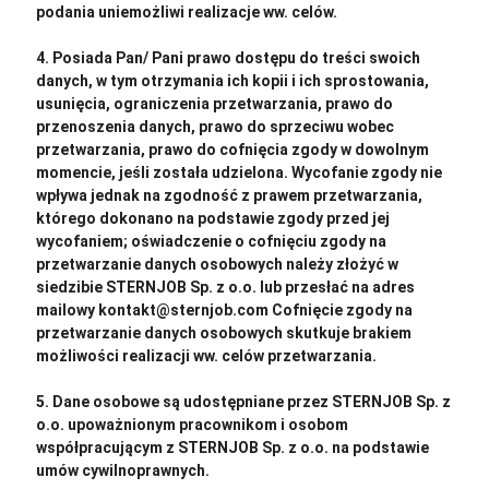
podania uniemożliwi realizacje ww. celów.
4. Posiada Pan/ Pani prawo dostępu do treści swoich
danych, w tym otrzymania ich kopii i ich sprostowania,
usunięcia, ograniczenia przetwarzania, prawo do
przenoszenia danych, prawo do sprzeciwu wobec
przetwarzania, prawo do cofnięcia zgody w dowolnym
momencie, jeśli została udzielona. Wycofanie zgody nie
wpływa jednak na zgodność z prawem przetwarzania,
którego dokonano na podstawie zgody przed jej
wycofaniem; oświadczenie o cofnięciu zgody na
przetwarzanie danych osobowych należy złożyć w
siedzibie STERNJOB Sp. z o.o. lub przesłać na adres
mailowy kontakt@sternjob.com Cofnięcie zgody na
przetwarzanie danych osobowych skutkuje brakiem
możliwości realizacji ww. celów przetwarzania.
5. Dane osobowe są udostępniane przez STERNJOB Sp. z
o.o. upoważnionym pracownikom i osobom
współpracującym z STERNJOB Sp. z o.o. na podstawie
umów cywilnoprawnych.