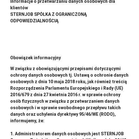
Informacje o przetwarzaniu danych osobowych dla
klientów
STERNJOB SPÓŁKA Z OGRANICZONĄ
ODPOWIEDZIALNOŚCIĄ
https://app.gorodo.pl/api/klauzula_informacyjna_klient/8513
Obowiązek informacyjny
W związku z obowiązującymi przepisami dotyczącymi
ochrony danych osobowych tj. Ustawą o ochronie danych
osobowych z dnia 10 maja 2018 roku, jak również treścią
Rozporządzenia Parlamentu Europejskiego i Rady (UE)
2016/679 z dnia 27 kwietnia 2016 r. w sprawie ochrony
osób fizycznych w związku z przetwarzaniem danych
osobowych i w sprawie swobodnego przepływu takich
danych oraz uchylenia dyrektywy 95/46/WE (RODO),
informujemy, że:
1. Administratorem danych osobowych jest STERNJOB