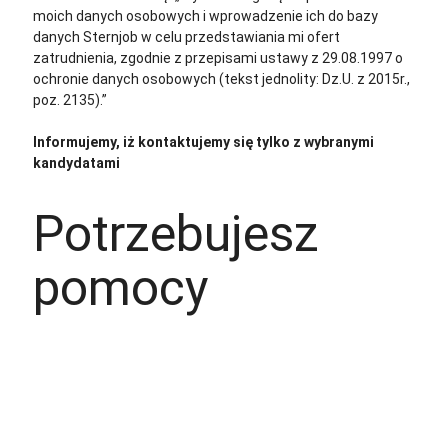
moich danych osobowych i wprowadzenie ich do bazy
danych Sternjob w celu przedstawiania mi ofert
zatrudnienia, zgodnie z przepisami ustawy z 29.08.1997 o
ochronie danych osobowych (tekst jednolity: Dz.U. z 2015r.,
poz. 2135).”
Informujemy, iż kontaktujemy się tylko z wybranymi
kandydatami
Potrzebujesz
pomocy
+48 535 139 034
+48 535 139 711