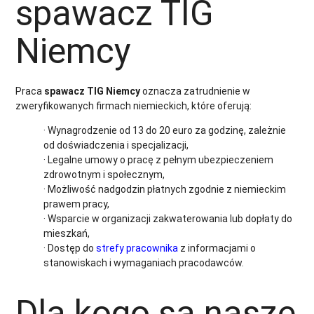
spawacz TIG
Niemcy
Praca
spawacz TIG Niemcy
oznacza zatrudnienie w
zweryfikowanych firmach niemieckich, które oferują:
· Wynagrodzenie od 13 do 20 euro za godzinę, zależnie
od doświadczenia i specjalizacji,
· Legalne umowy o pracę z pełnym ubezpieczeniem
zdrowotnym i społecznym,
· Możliwość nadgodzin płatnych zgodnie z niemieckim
prawem pracy,
· Wsparcie w organizacji zakwaterowania lub dopłaty do
mieszkań,
· Dostęp do
strefy pracownika
z informacjami o
stanowiskach i wymaganiach pracodawców.
Dla kogo są nasze