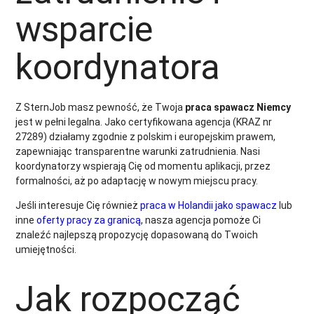
wsparcie
koordynatora
Z SternJob masz pewność, że Twoja
praca spawacz Niemcy
jest w pełni legalna. Jako certyfikowana agencja (KRAZ nr
27289) działamy zgodnie z polskim i europejskim prawem,
zapewniając transparentne warunki zatrudnienia. Nasi
koordynatorzy wspierają Cię od momentu aplikacji, przez
formalności, aż po adaptację w nowym miejscu pracy.
Jeśli interesuje Cię również
praca w Holandii jako spawacz
lub
inne
oferty pracy za granicą
, nasza agencja pomoże Ci
znaleźć najlepszą propozycję dopasowaną do Twoich
umiejętności.
Jak rozpocząć