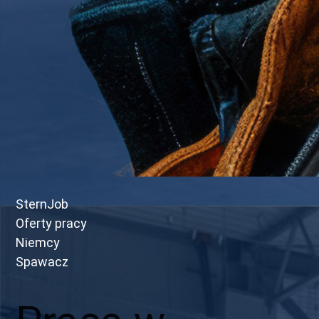
SternJob
Oferty pracy
Niemcy
Spawacz