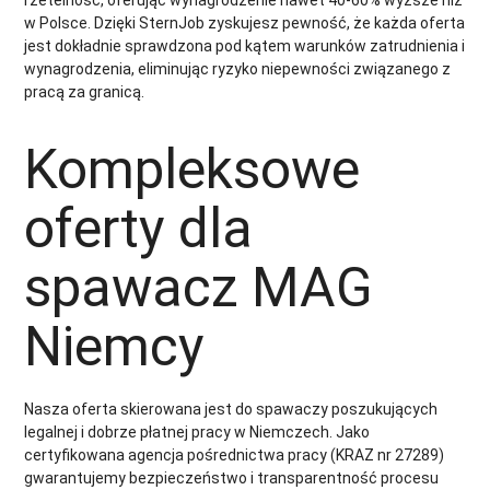
rzetelność, oferując wynagrodzenie nawet 40-60% wyższe niż
w Polsce. Dzięki SternJob zyskujesz pewność, że każda oferta
jest dokładnie sprawdzona pod kątem warunków zatrudnienia i
wynagrodzenia, eliminując ryzyko niepewności związanego z
pracą za granicą.
Kompleksowe
oferty dla
spawacz MAG
Niemcy
Nasza oferta skierowana jest do spawaczy poszukujących
legalnej i dobrze płatnej pracy w Niemczech. Jako
certyfikowana agencja pośrednictwa pracy (KRAZ nr 27289)
gwarantujemy bezpieczeństwo i transparentność procesu