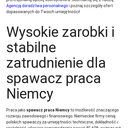
Agencją doradztwa personalnego
i poznaj szczegóły ofert
dopasowanych do Twoich umiejętności!
Wysokie zarobki i
stabilne
zatrudnienie dla
spawacz praca
Niemcy
Praca jako
spawacz praca Niemcy
to możliwość znaczącego
rozwoju zawodowego i finansowego. Niemieckie firmy cenią
polskich spawaczy za umiejętności techniczne, dokładność i