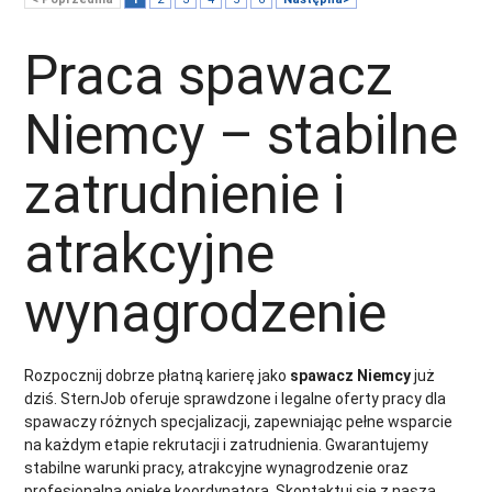
Praca spawacz
Niemcy – stabilne
zatrudnienie i
atrakcyjne
wynagrodzenie
Rozpocznij dobrze płatną karierę jako
spawacz Niemcy
już
dziś. SternJob oferuje sprawdzone i legalne oferty pracy dla
spawaczy różnych specjalizacji, zapewniając pełne wsparcie
na każdym etapie rekrutacji i zatrudnienia. Gwarantujemy
stabilne warunki pracy, atrakcyjne wynagrodzenie oraz
profesjonalną opiekę koordynatora. Skontaktuj się z naszą