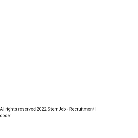
Ślusarz
Elektryk / Elektronik
Stolarz
Pomocnicy - różne zawody
Blacharz
Piaskarz
Operator CNC
Dekarz
Monter Rusztowań
Monter Izolacji
Monter
Murarz
Operator Maszyn
Produkcja
Piekarz
All rights reserved 2022 SternJob - Recruitment |
code:
MadeByChesus.com