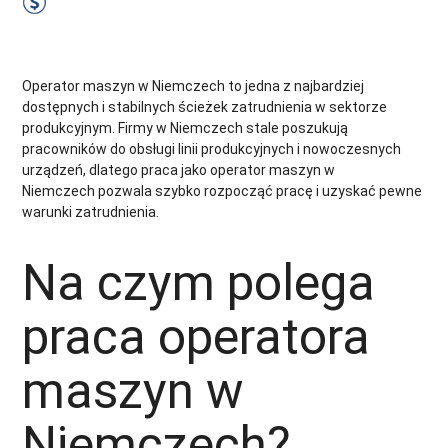
2900 EUR Netto miesięcznie
Zobacz ofertę
Operator maszyn w Niemczech to jedna z najbardziej
dostępnych i stabilnych ścieżek zatrudnienia w sektorze
produkcyjnym. Firmy w Niemczech stale poszukują
pracowników do obsługi linii produkcyjnych i nowoczesnych
urządzeń, dlatego praca jako operator maszyn w
Niemczech pozwala szybko rozpocząć pracę i uzyskać pewne
warunki zatrudnienia.
Na czym polega
praca operatora
maszyn w
Niemczech?