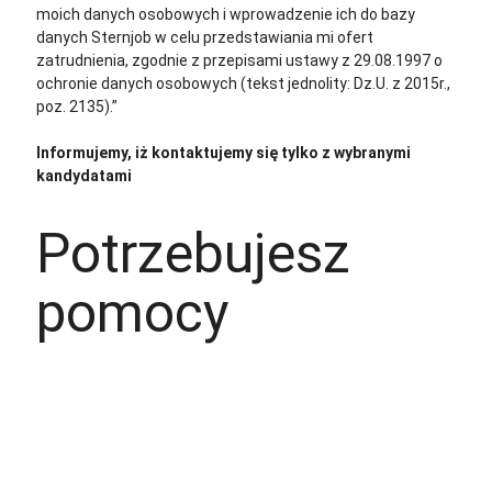
moich danych osobowych i wprowadzenie ich do bazy
danych Sternjob w celu przedstawiania mi ofert
zatrudnienia, zgodnie z przepisami ustawy z 29.08.1997 o
ochronie danych osobowych (tekst jednolity: Dz.U. z 2015r.,
poz. 2135).”
Informujemy, iż kontaktujemy się tylko z wybranymi
kandydatami
Potrzebujesz
pomocy
+48 535 139 034
+48 535 139 711