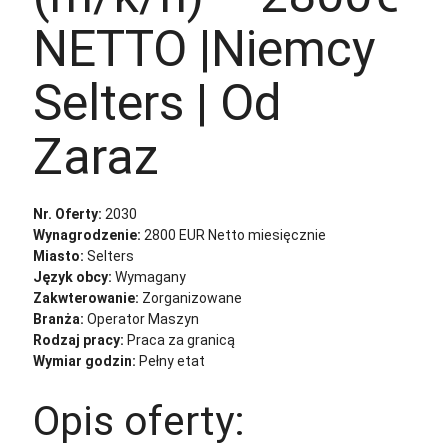
NETTO |Niemcy
Selters | Od
Zaraz
Nr. Oferty:
2030
Wynagrodzenie:
2800 EUR Netto miesięcznie
Miasto:
Selters
Język obcy:
Wymagany
Zakwterowanie:
Zorganizowane
Branża:
Operator Maszyn
Rodzaj pracy:
Praca za granicą
Wymiar godzin:
Pełny etat
Opis oferty: