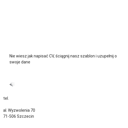
+48 729 139 711
+48 576 139 711
Nie wiesz jak napisać CV, ściągnij nasz szablon i uzupełnij o
swoje dane
CV język Polski >
CV język Niemiecki >
tel.
+48 535 139 034
kontakt@sternjob.com
al. Wyzwolenia 70
71-506 Szczecin
Kontakt