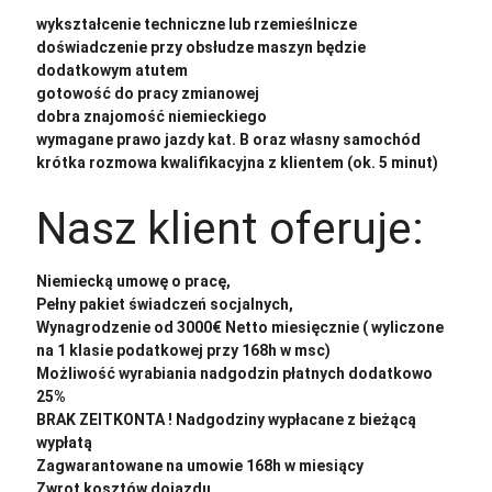
wykształcenie techniczne lub rzemieślnicze
doświadczenie przy obsłudze maszyn będzie
dodatkowym atutem
gotowość do pracy zmianowej
dobra znajomość niemieckiego
wymagane prawo jazdy kat. B oraz własny samochód
krótka rozmowa kwalifikacyjna z klientem (ok. 5 minut)
Nasz klient oferuje:
Niemiecką umowę o pracę,
Pełny pakiet świadczeń socjalnych,
Wynagrodzenie od 3000€ Netto miesięcznie ( wyliczone
na 1 klasie podatkowej przy 168h w msc)
Możliwość wyrabiania nadgodzin płatnych dodatkowo
25%
BRAK ZEITKONTA ! Nadgodziny wypłacane z bieżącą
wypłatą
Zagwarantowane na umowie 168h w miesiący
Zwrot kosztów dojazdu