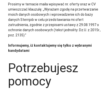
Prosimy w temacie maila wpisywać nr. oferty oraz w CV
umieszczać klauzulę: „Wyrażam zgodę na przetwarzanie
moich danych osobowych i wprowadzenie ich do bazy
danych Sternjob w celu przedstawiania mi ofert
zatrudnienia, zgodnie z przepisami ustawy z 29.08.1997 o
ochronie danych osobowych (tekst jednolity: Dz.U. z 2015r.,
poz. 2135).”
Informujemy, iż kontaktujemy się tylko z wybranymi
kandydatami
Potrzebujesz
pomocy
+48 535 139 034