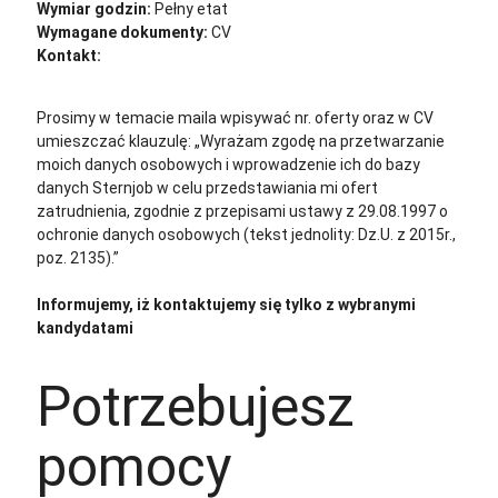
Wymiar godzin:
Pełny etat
Wymagane dokumenty:
CV
Kontakt:
cv@sternjob.com
Aplikuj
Aplikuj bez CV
Prosimy w temacie maila wpisywać nr. oferty oraz w CV
umieszczać klauzulę: „Wyrażam zgodę na przetwarzanie
moich danych osobowych i wprowadzenie ich do bazy
danych Sternjob w celu przedstawiania mi ofert
zatrudnienia, zgodnie z przepisami ustawy z 29.08.1997 o
ochronie danych osobowych (tekst jednolity: Dz.U. z 2015r.,
poz. 2135).”
Informujemy, iż kontaktujemy się tylko z wybranymi
kandydatami
Potrzebujesz
pomocy