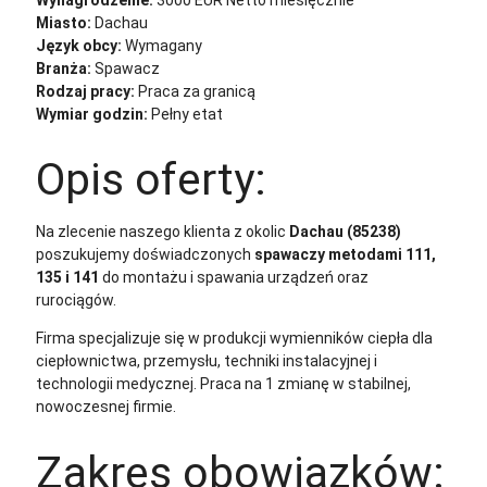
Miasto:
Dachau
Język obcy:
Wymagany
Branża:
Spawacz
Rodzaj pracy:
Praca za granicą
Wymiar godzin:
Pełny etat
Opis oferty:
Na zlecenie naszego klienta z okolic
Dachau (85238)
poszukujemy doświadczonych
spawaczy metodami 111,
135 i 141
do montażu i spawania urządzeń oraz
rurociągów.
Firma specjalizuje się w produkcji wymienników ciepła dla
ciepłownictwa, przemysłu, techniki instalacyjnej i
technologii medycznej. Praca na 1 zmianę w stabilnej,
nowoczesnej firmie.
Zakres obowiązków: