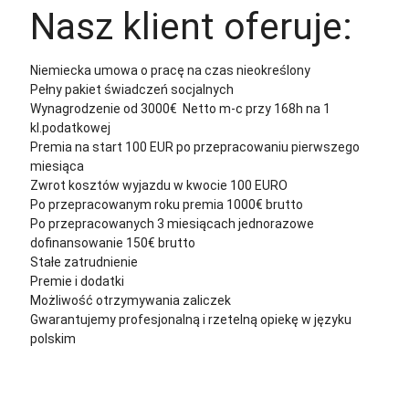
Nasz klient oferuje:
Niemiecka umowa o pracę na czas nieokreślony
Pełny pakiet świadczeń socjalnych
Wynagrodzenie od 3000€ Netto m-c przy 168h na 1
kl.podatkowej
Premia na start 100 EUR po przepracowaniu pierwszego
miesiąca
Zwrot kosztów wyjazdu w kwocie 100 EURO
Po przepracowanym roku premia 1000€ brutto
Po przepracowanych 3 miesiącach jednorazowe
dofinansowanie 150€ brutto
Stałe zatrudnienie
Premie i dodatki
Możliwość otrzymywania zaliczek
Gwarantujemy profesjonalną i rzetelną opiekę w języku
polskim