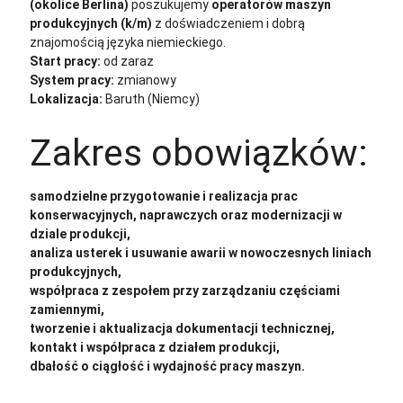
(okolice Berlina)
poszukujemy
operatorów maszyn
produkcyjnych (k/m)
z doświadczeniem i dobrą
znajomością języka niemieckiego.
Start pracy:
od zaraz
System pracy:
zmianowy
Lokalizacja:
Baruth (Niemcy)
Zakres obowiązków:
samodzielne przygotowanie i realizacja prac
konserwacyjnych, naprawczych oraz modernizacji w
dziale produkcji,
analiza usterek i usuwanie awarii w nowoczesnych liniach
produkcyjnych,
współpraca z zespołem przy zarządzaniu częściami
zamiennymi,
tworzenie i aktualizacja dokumentacji technicznej,
kontakt i współpraca z działem produkcji,
dbałość o ciągłość i wydajność pracy maszyn.