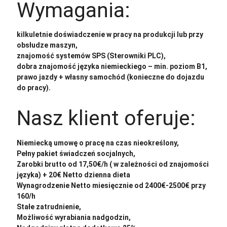
Wymagania:
kilkuletnie doświadczenie w pracy na produkcji lub przy
obsłudze maszyn,
znajomość systemów SPS (Sterowniki PLC),
dobra znajomość języka niemieckiego – min. poziom B1,
prawo jazdy + własny samochód (konieczne do dojazdu
do pracy).
Nasz klient oferuje:
Niemiecką umowę o pracę na czas nieokreślony,
Pełny pakiet świadczeń socjalnych,
Zarobki brutto od 17,50€/h ( w zależności od znajomości
języka) + 20€ Netto dzienna dieta
Wynagrodzenie Netto miesięcznie od 2400€-2500€ przy
160/h
Stałe zatrudnienie,
Możliwość wyrabiania nadgodzin,