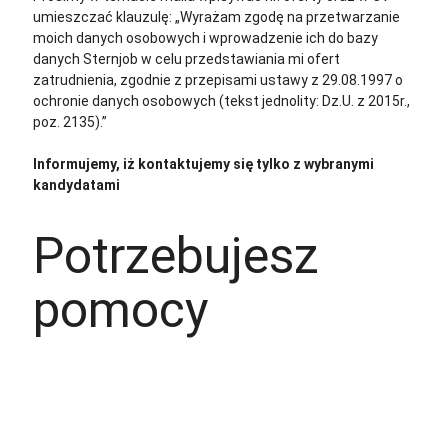
umieszczać klauzulę: „Wyrażam zgodę na przetwarzanie
moich danych osobowych i wprowadzenie ich do bazy
danych Sternjob w celu przedstawiania mi ofert
zatrudnienia, zgodnie z przepisami ustawy z 29.08.1997 o
ochronie danych osobowych (tekst jednolity: Dz.U. z 2015r.,
poz. 2135).”
Informujemy, iż kontaktujemy się tylko z wybranymi
kandydatami
Potrzebujesz
pomocy
+48 535 139 034