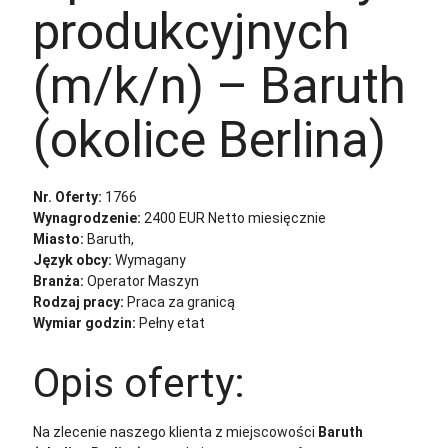
produkcyjnych
(m/k/n) – Baruth
(okolice Berlina)
Nr. Oferty:
1766
Wynagrodzenie:
2400 EUR Netto miesięcznie
Miasto:
Baruth,
Język obcy:
Wymagany
Branża:
Operator Maszyn
Rodzaj pracy:
Praca za granicą
Wymiar godzin:
Pełny etat
Opis oferty:
Na zlecenie naszego klienta z miejscowości
Baruth