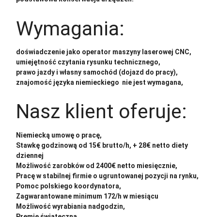
Wymagania:
doświadczenie jako operator maszyny laserowej CNC,
umiejętność czytania rysunku technicznego,
prawo jazdy i własny samochód (dojazd do pracy),
znajomość języka niemieckiego nie jest wymagana,
Nasz klient oferuje:
Niemiecką umowę o pracę,
Stawkę godzinową od 15€ brutto/h, + 28€ netto diety
dziennej
Możliwość zarobków od 2400€ netto miesięcznie,
Pracę w stabilnej firmie o ugruntowanej pozycji na rynku,
Pomoc polskiego koordynatora,
Zagwarantowane minimum 172/h w miesiącu
Możliwość wyrabiania nadgodzin,
Premię świąteczną,