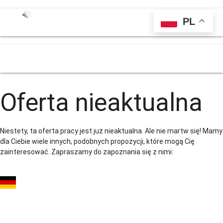
PL
menu
Oferta nieaktualna
Niestety, ta oferta pracy jest już nieaktualna. Ale nie martw się! Mamy
dla Ciebie wiele innych, podobnych propozycji, które mogą Cię
zainteresować. Zapraszamy do zapoznania się z nimi:
Operator CNC
(Trumpf) – BEZ