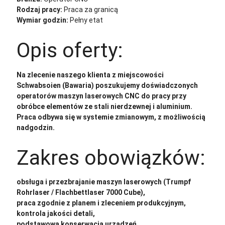
Rodzaj pracy:
Praca za granicą
Wymiar godzin:
Pełny etat
Opis oferty:
Na zlecenie naszego klienta z miejscowości
Schwabsoien (Bawaria) poszukujemy doświadczonych
operatorów maszyn laserowych CNC do pracy przy
obróbce elementów ze stali nierdzewnej i aluminium.
Praca odbywa się w systemie zmianowym, z możliwością
nadgodzin.
Zakres obowiązków:
obsługa i przezbrajanie maszyn laserowych (Trumpf
Rohrlaser / Flachbettlaser 7000 Cube),
praca zgodnie z planem i zleceniem produkcyjnym,
kontrola jakości detali,
podstawowa konserwacja urządzeń.