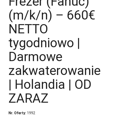
Frezer (Fanuc)
(m/k/n) – 660€
NETTO
tygodniowo |
Darmowe
zakwaterowanie
| Holandia | OD
ZARAZ
Nr. Oferty:
1992