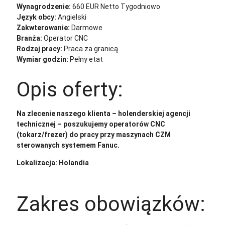
Wynagrodzenie:
660 EUR Netto Tygodniowo
Język obcy:
Angielski
Zakwterowanie:
Darmowe
Branża:
Operator CNC
Rodzaj pracy:
Praca za granicą
Wymiar godzin:
Pełny etat
Opis oferty:
Na zlecenie naszego klienta – holenderskiej agencji
technicznej – poszukujemy operatorów CNC
(tokarz/frezer) do pracy przy maszynach CZM
sterowanych systemem Fanuc.
Lokalizacja: Holandia
Zakres obowiązków: