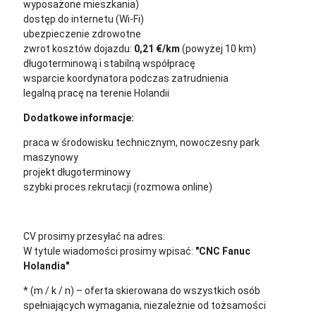
wyposażone mieszkania)
dostęp do internetu (Wi-Fi)
ubezpieczenie zdrowotne
zwrot kosztów dojazdu:
0,21 €/km
(powyżej 10 km)
długoterminową i stabilną współpracę
wsparcie koordynatora podczas zatrudnienia
legalną pracę na terenie Holandii
Dodatkowe informacje:
praca w środowisku technicznym, nowoczesny park
maszynowy
projekt długoterminowy
szybki proces rekrutacji (rozmowa online)
CV prosimy przesyłać na adres:
cv@sternjob.com
W tytule wiadomości prosimy wpisać:
"CNC Fanuc
Holandia"
* (m / k / n) – oferta skierowana do wszystkich osób
spełniających wymagania, niezależnie od tożsamości