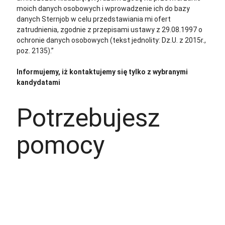
moich danych osobowych i wprowadzenie ich do bazy
danych Sternjob w celu przedstawiania mi ofert
zatrudnienia, zgodnie z przepisami ustawy z 29.08.1997 o
ochronie danych osobowych (tekst jednolity: Dz.U. z 2015r.,
poz. 2135).”
Informujemy, iż kontaktujemy się tylko z wybranymi
kandydatami
Potrzebujesz
pomocy
+48 535 139 034
+48 535 139 711