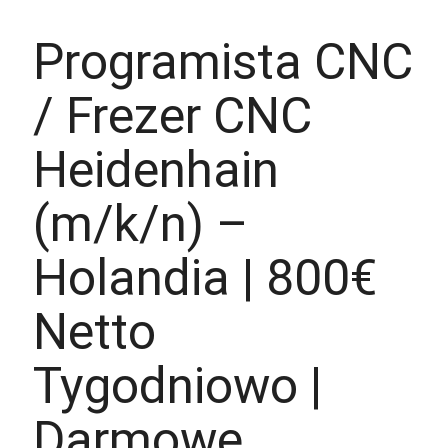
Programista CNC
/ Frezer CNC
Heidenhain
(m/k/n) –
Holandia | 800€
Netto
Tygodniowo |
Darmowe