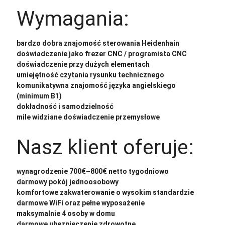
Wymagania:
bardzo dobra znajomość sterowania Heidenhain
doświadczenie jako frezer CNC / programista CNC
doświadczenie przy dużych elementach
umiejętność czytania rysunku technicznego
komunikatywna znajomość języka angielskiego
(minimum B1)
dokładność i samodzielność
mile widziane doświadczenie przemysłowe
Nasz klient oferuje:
wynagrodzenie 700€–800€ netto tygodniowo
darmowy pokój jednoosobowy
komfortowe zakwaterowanie o wysokim standardzie
darmowe WiFi oraz pełne wyposażenie
maksymalnie 4 osoby w domu
darmowe ubezpieczenie zdrowotne