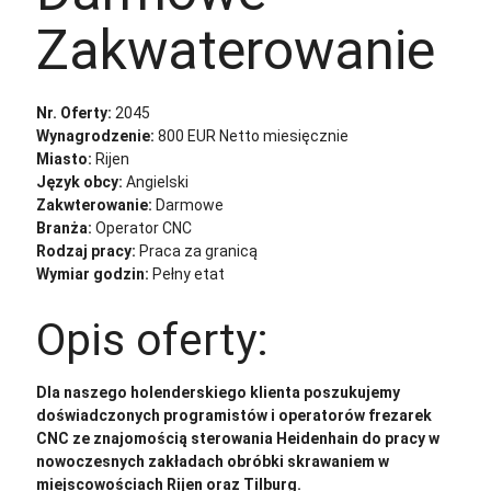
Zakwaterowanie
Nr. Oferty:
2045
Wynagrodzenie:
800 EUR Netto miesięcznie
Miasto:
Rijen
Język obcy:
Angielski
Zakwterowanie:
Darmowe
Branża:
Operator CNC
Rodzaj pracy:
Praca za granicą
Wymiar godzin:
Pełny etat
Opis oferty:
Dla naszego holenderskiego klienta poszukujemy
doświadczonych programistów i operatorów frezarek
CNC ze znajomością sterowania Heidenhain do pracy w
nowoczesnych zakładach obróbki skrawaniem w
miejscowościach Rijen oraz Tilburg.