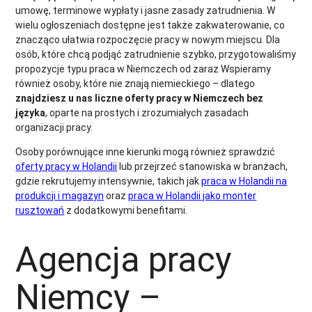
umowę, terminowe wypłaty i jasne zasady zatrudnienia. W
wielu ogłoszeniach dostępne jest także zakwaterowanie, co
znacząco ułatwia rozpoczęcie pracy w nowym miejscu. Dla
osób, które chcą podjąć zatrudnienie szybko, przygotowaliśmy
propozycje typu praca w Niemczech od zaraz Wspieramy
również osoby, które nie znają niemieckiego – dlatego
znajdziesz u nas liczne oferty pracy w Niemczech bez
języka
, oparte na prostych i zrozumiałych zasadach
organizacji pracy.
Osoby porównujące inne kierunki mogą również sprawdzić
oferty pracy w Holandii
lub przejrzeć stanowiska w branżach,
gdzie rekrutujemy intensywnie, takich jak
praca w Holandii na
produkcji i magazyn
oraz
praca w Holandii jako monter
rusztowań
z dodatkowymi benefitami.
Agencja pracy
Niemcy –