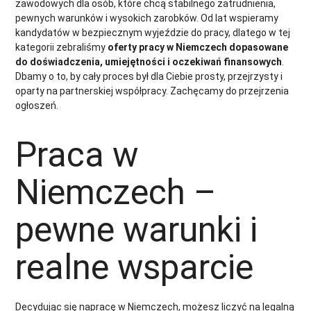
zawodowych dla osób, które chcą stabilnego zatrudnienia,
pewnych warunków i wysokich zarobków. Od lat wspieramy
kandydatów w bezpiecznym wyjeździe do pracy, dlatego w tej
kategorii zebraliśmy
oferty pracy w Niemczech dopasowane
do doświadczenia, umiejętności i oczekiwań finansowych
.
Dbamy o to, by cały proces był dla Ciebie prosty, przejrzysty i
oparty na partnerskiej współpracy. Zachęcamy do przejrzenia
ogłoszeń.
Praca w
Niemczech –
pewne warunki i
realne wsparcie
Decydując się napracę w Niemczech, możesz liczyć na legalną