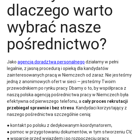
dlaczego warto
wybrać nasze
pośrednictwo?
Jako
agencja doradztwa personalnego
działamy w pełni
legalnie, z jasną procedurą i opieką dla kandydatów
zainteresowanych pracą w Niemczech od zaraz. Nie jesteśmy
jedną z anonimowych ofert w sieci — jesteśmy Twoim
przewodnikiem po rynku pracy. Dbamy o to, by współpraca z
naszą polska agencją pośrednictwa pracy w Niemczech była
efektywna od pierwszego telefonu, a
cały proces rekrutacji
przebiegał sprawnie i bez stresu
. Kandydaci korzystający z
naszego pośrednictwa szczególnie cenią:
● kontakt po polsku z dedykowanym koordynatorem,
● pomoc w przygotowaniu dokumentów, w tym stworzeniu CV,
● wsparcie przed wyjazdem i po rozpoczęciu pracy,