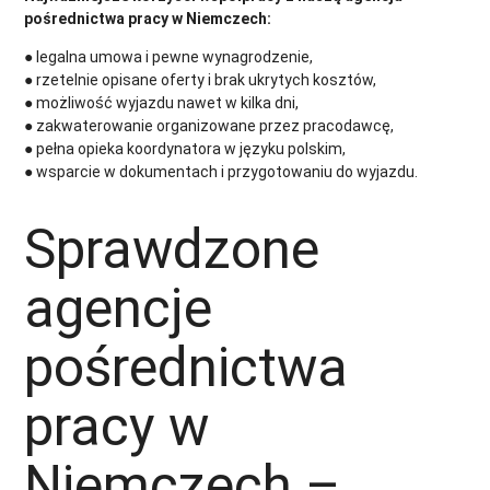
pośrednictwa pracy w Niemczech:
● legalna umowa i pewne wynagrodzenie,
● rzetelnie opisane oferty i brak ukrytych kosztów,
● możliwość wyjazdu nawet w kilka dni,
● zakwaterowanie organizowane przez pracodawcę,
● pełna opieka koordynatora w języku polskim,
● wsparcie w dokumentach i przygotowaniu do wyjazdu.
Sprawdzone
agencje
pośrednictwa
pracy w
Niemczech –