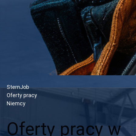
SternJob
Oferty pracy
Niemcy
Oferty pracy w